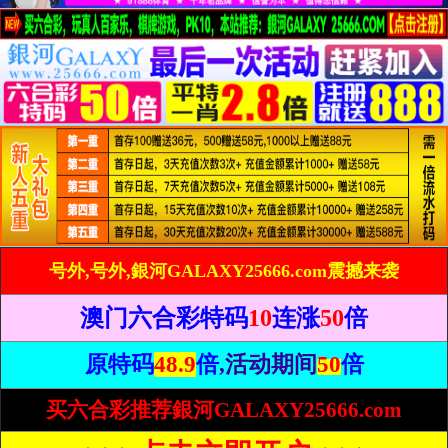
号外,号外,銀河GALAXY25666.com震撼来袭
澳门六合彩特码
10
连涨
50
倍
原特码
48.9
倍
,活动期间
50
倍
买六合彩推荐銀河GALAXY25666.com