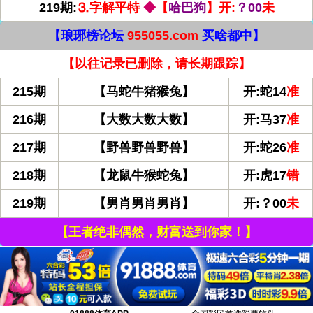
219期:
⒊字解平特
◆
【
哈巴狗
】开:
？00
未
【琅琊榜论坛
955055.com
买啥都中】
【以往记录已删除，请长期跟踪】
215期
【马蛇牛猪猴兔】
开:蛇14
准
216期
【大数大数大数】
开:马37
准
217期
【野兽野兽野兽】
开:蛇26
准
218期
【龙鼠牛猴蛇兔】
开:虎17
错
219期
【男肖男肖男肖】
开:？00
未
【王者绝非偶然，财富送到你家！】