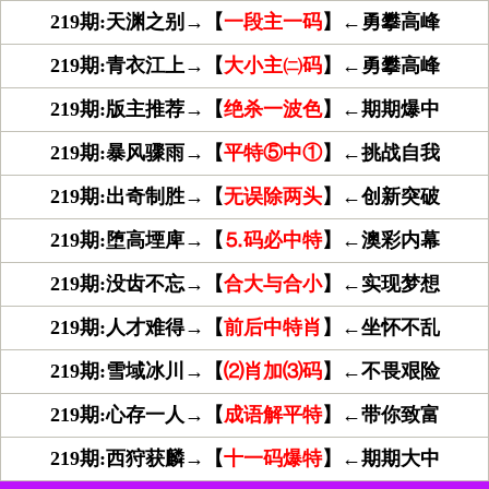
219期:天渊之别→【
一段主一码
】←勇攀高峰
219期:青衣江上→【
大小主㈡码
】←勇攀高峰
219期:版主推荐→【
绝杀一波色
】←期期爆中
219期:暴风骤雨→【
平特⑤中①
】←挑战自我
219期:出奇制胜→【
无误除两头
】←创新突破
219期:堕高堙庳→【
⒌码必中特
】←澳彩内幕
219期:没齿不忘→【
合大与合小
】←实现梦想
219期:人才难得→【
前后中特肖
】←坐怀不乱
219期:雪域冰川→【
⑵肖加⑶码
】←不畏艰险
219期:心存一人→【
成语解平特
】←带你致富
219期:西狩获麟→【
十一码爆特
】←期期大中