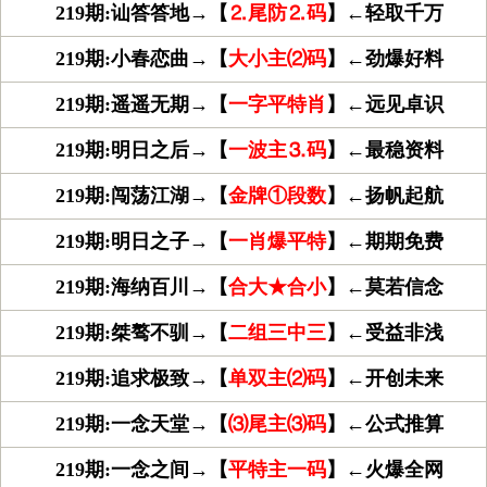
219期:讪答答地→【
⒉尾防⒉码
】←轻取千万
219期:小春恋曲→【
大小主⑵码
】←劲爆好料
219期:遥遥无期→【
一字平特肖
】←远见卓识
219期:明日之后→【
一波主⒊码
】←最稳资料
219期:闯荡江湖→【
金牌①段数
】←扬帆起航
219期:明日之子→【
一肖爆平特
】←期期免费
219期:海纳百川→【
合大★合小
】←莫若信念
219期:桀骜不驯→【
二组三中三
】←受益非浅
219期:追求极致→【
单双主⑵码
】←开创未来
219期:一念天堂→【
⑶尾主⑶码
】←公式推算
219期:一念之间→【
平特主一码
】←火爆全网