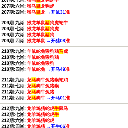
207期:七肖:
猴马
鼠
龙狗虎羊
207期:六肖:
猴马
鼠
龙狗虎
207期:四肖:
猴马
鼠
龙
→开鼠31
准
209期:九肖:
猴龙羊鼠
猪
狗虎蛇牛
209期:七肖:
猴龙羊鼠
猪
狗虎
209期:六肖:
猴龙羊鼠
猪
狗
209期:四肖:
猴龙羊鼠
→开猪08
准
210期:九肖:
羊鼠蛇兔猴狗鸡
马
虎
210期:七肖:
羊鼠蛇兔猴狗鸡
210期:六肖:
羊鼠蛇兔猴狗
210期:四肖:
羊鼠蛇兔
→开马49
准
211期:九肖:
龙
马
狗牛兔猪猴蛇鸡
211期:七肖:
龙
马
狗牛兔猪猴
211期:六肖:
龙
马
狗牛兔猪
211期:四肖:
龙
马
狗牛
→开马01
准
212期:九肖:
龙羊鸡猪蛇虎
牛
鼠马
212期:七肖:
龙羊鸡猪蛇虎
牛
212期:六肖:
龙羊鸡猪蛇虎
212期:四肖:
龙羊鸡猪
→开牛06
准