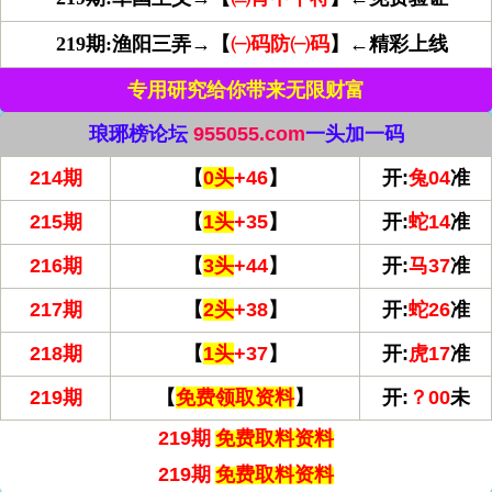
219期:渔阳三弄→【
㈠码防㈠码
】←精彩上线
专用研究给你带来无限财富
琅琊榜论坛
955055.com
一头加一码
214期
【
0头
+46
】
开:
兔04
准
215期
【
1头
+35
】
开:
蛇14
准
216期
【
3头
+44
】
开:
马37
准
217期
【
2头
+38
】
开:
蛇26
准
218期
【
1头
+37
】
开:
虎17
准
219期
【
免费领取资料
】
开:
？00
未
219期
免费取料资料
219期
免费取料资料