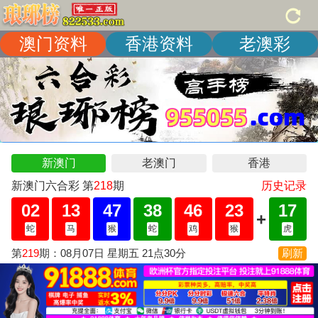
澳门资料
香港资料
老澳彩