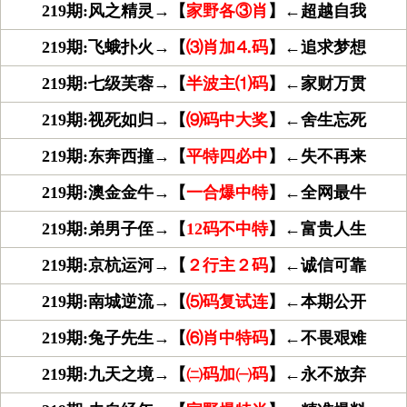
219期:风之精灵→【
家野各③肖
】←超越自我
219期:飞蛾扑火→【
⑶肖加⒋码
】←追求梦想
219期:七级芙蓉→【
半波主⑴码
】←家财万贯
219期:视死如归→【
⑼码中大奖
】←舍生忘死
219期:东奔西撞→【
平特四必中
】←失不再来
219期:澳金金牛→【
一合爆中特
】←全网最牛
219期:弟男子侄→【
12码不中特
】←富贵人生
219期:京杭运河→【
２行主２码
】←诚信可靠
219期:南城逆流→【
⑸码复试连
】←本期公开
219期:兔子先生→【
⑹肖中特码
】←不畏艰难
219期:九天之境→【
㈡码加㈠码
】←永不放弃