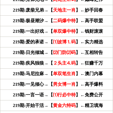
219期:废柴兄弟→【
天地主一肖
】←妙手回春
219期:极昼潮汐→【
二码爆中特
】←高手联盟
219期:一出好戏→【
单双爆中特
】←钱财滚滚
219期:爱的承诺→【
⑴波博⒈码
】←实力精选
219期:日光倾城→【
⑵门防⑵码
】←互相转告
219期:疾风独狼→【
２头主⒋码
】←狂赚千万
219期:马尼拉麻→【
单双笔生肖
】←澳门内幕
219期:一见倾心→【
男女博一肖
】←高手爆料
219期:一言一语→【
⑴行必中特
】←免费公开
219期:开始干活→【
黄金六特码
】←精卫填海