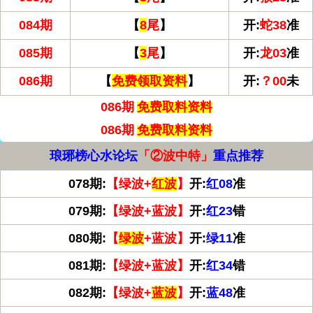
084期
【
8
尾
】
开:
蛇38
准
085期
【
3
尾
】
开:
龙03
准
086期
【
免费领取资料
】
开:
？00
未
086期
免费取料资料
086期
免费取料资料
琅琊榜心水论坛
「②波中特」
重点推荐
078期:
【绿波+
红波
】
开:
红08
准
079期:
【绿波+蓝波】
开:
红23
错
080期:
【
绿波
+蓝波】
开:
绿11
准
081期:
【绿波+蓝波】
开:
红34
错
082期:
【绿波+
蓝波
】
开:
蓝48
准