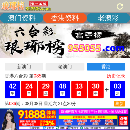
澳门资料
香港资料
老澳彩