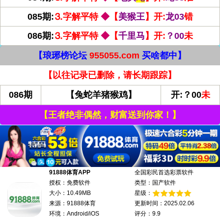
085期:
⒊字解平特
◆
【
美猴王
】开:
龙03
错
086期:
⒊字解平特
◆
【
千里马
】开:
？00
未
【琅琊榜论坛
955055.com
买啥都中】
【以往记录已删除，请长期跟踪】
086期
【兔蛇羊猪猴鸡】
开:？00
未
【王者绝非偶然，财富送到你家！】
91888体育APP
全国彩民首选彩票软件
授权：免费软件
类型：国产软件
大小：10.49MB
星级：
来源：91888体育
更新时间：2025.02.06
环境：Android/iOS
评分：9.9