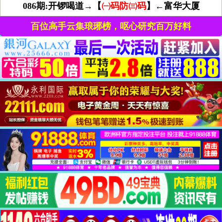
086期:开锣喝道→【
㈠码防㈢码
】←富华大厦
百位高手云集琅琊榜，呕心研究百万好料