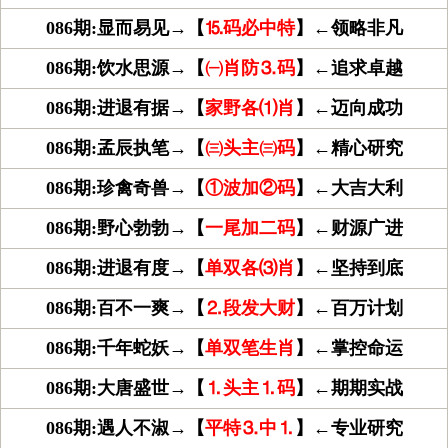
086期:显而易见→【
⒖码必中特
】←领略非凡
086期:饮水思源→【
㈠肖防⒊码
】←追求卓越
086期:进退有据→【
家野各⑴肖
】←迈向成功
086期:孟辰执笔→【
㈢头主㈢码
】←精心研究
086期:珍禽奇兽→【
①波加②码
】←大吉大利
086期:野心勃勃→【
一尾加二码
】←财源广进
086期:进退有度→【
单双各⑶肖
】←坚持到底
086期:百不一爽→【
⒉段发大财
】←百万计划
086期:千年蛇妖→【
单双笔生肖
】←掌控命运
086期:大唐盛世→【
⒈头主⒈码
】←期期实战
086期:遇人不淑→【
平特⒊中⒈
】←专业研究