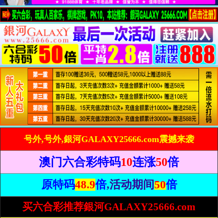
号外,号外,銀河GALAXY25666.com震撼来袭
澳门六合彩特码
10
连涨
50
倍
原特码
48.9
倍
,活动期间
50
倍
买六合彩推荐銀河GALAXY25666.com