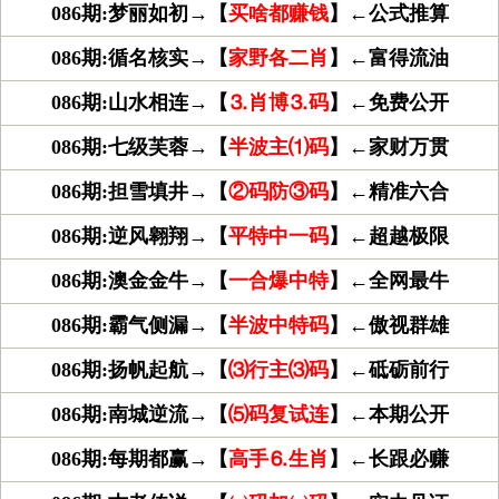
086期:梦丽如初→【
买啥都赚钱
】←公式推算
086期:循名核实→【
家野各二肖
】←富得流油
086期:山水相连→【
⒊肖博⒊码
】←免费公开
086期:七级芙蓉→【
半波主⑴码
】←家财万贯
086期:担雪填井→【
②码防③码
】←精准六合
086期:逆风翱翔→【
平特中一码
】←超越极限
086期:澳金金牛→【
一合爆中特
】←全网最牛
086期:霸气侧漏→【
半波中特码
】←傲视群雄
086期:扬帆起航→【
⑶行主⑶码
】←砥砺前行
086期:南城逆流→【
⑸码复试连
】←本期公开
086期:每期都赢→【
高手⒍生肖
】←长跟必赚