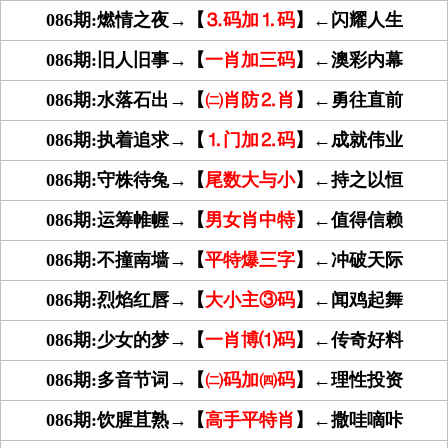
086期:燃情之夜→【
⒊码加⒈码
】←闪耀人生
086期:旧人旧事→【
一肖加三码
】←澳彩内幕
086期:水落石出→【
㈡肖防⒉肖
】←勇往直前
086期:执着追求→【
⒈门加⒉码
】←成就伟业
086期:守株待兔→【
尾数大与小
】←持之以恒
086期:运筹帷幄→【
男女肖中特
】←值得信赖
086期:不撞南墙→【
平特爆三字
】←冲破天际
086期:烈焰红唇→【
大小主③码
】←闻鸡起舞
086期:少女的梦→【
一肖博⑴码
】←传奇好料
086期:多音节词→【
㈡码加㈣码
】←理性投资
086期:饮腥苴熟→【
高手平特肖
】←撒哇嘀咔