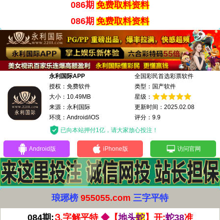
086期
免费取料资料
086期
免费取料资料
永利国际APP
全国彩民首选彩票软件
授权：免费软件
类型：国产软件
大小：10.49MB
星级：
来源：永利国际
更新时间：2025.02.08
环境：Android/iOS
评分：9.9
已向本站押付1亿，请大家放心投注！
Android版
iPhone版
访问官网
琅琊榜
955055.com
三字平特
084期:
⒊字解平特
◆
【
地头
蛇
】开:
蛇38
准