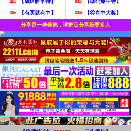
【成语解平特】
【③码爆中特】
【有买就有中】
【④肖中大奖】
分享是一种美德，请把它分享给更多人