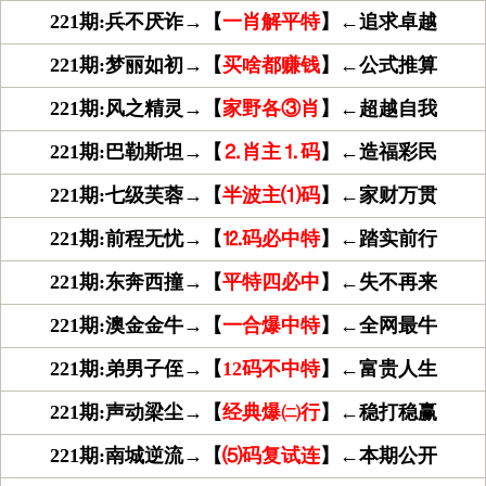
221期:兵不厌诈→【
一肖解平特
】←追求卓越
221期:梦丽如初→【
买啥都赚钱
】←公式推算
221期:风之精灵→【
家野各③肖
】←超越自我
221期:巴勒斯坦→【
⒉肖主⒈码
】←造福彩民
221期:七级芙蓉→【
半波主⑴码
】←家财万贯
221期:前程无忧→【
⒓码必中特
】←踏实前行
221期:东奔西撞→【
平特四必中
】←失不再来
221期:澳金金牛→【
一合爆中特
】←全网最牛
221期:弟男子侄→【
12码不中特
】←富贵人生
221期:声动梁尘→【
经典爆㈡行
】←稳打稳赢
221期:南城逆流→【
⑸码复试连
】←本期公开