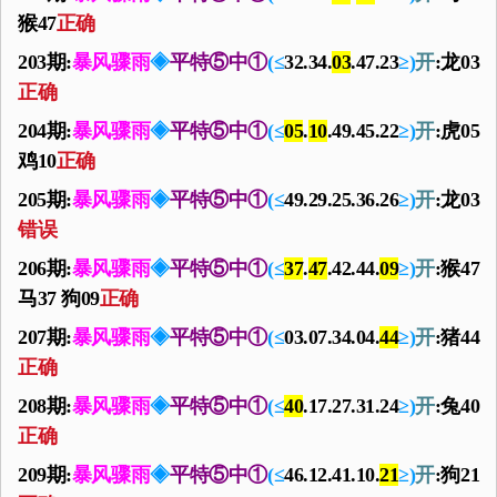
猴47
正确
203期:
暴风骤雨
◈
平特⑤中①
(≤
32.34.
03
.47.23
≥)
开
:龙03
正确
204期:
暴风骤雨
◈
平特⑤中①
(≤
05
.
10
.49.45.22
≥)
开
:虎05
鸡10
正确
205期:
暴风骤雨
◈
平特⑤中①
(≤
49.29.25.36.26
≥)
开
:龙03
错误
206期:
暴风骤雨
◈
平特⑤中①
(≤
37
.
47
.42.44.
09
≥)
开
:猴47
马37 狗09
正确
207期:
暴风骤雨
◈
平特⑤中①
(≤
03.07.34.04.
44
≥)
开
:猪44
正确
208期:
暴风骤雨
◈
平特⑤中①
(≤
40
.17.27.31.24
≥)
开
:兔40
正确
209期:
暴风骤雨
◈
平特⑤中①
(≤
46.12.41.10.
21
≥)
开
:狗21