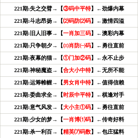
221期:失之交臂→【
③码中平特
】←劲爆内幕
221期:斗志昂扬→【
⑵码防⑵码
】←激情四溢
221期:旧人旧事→【
一肖加三码
】←澳彩内幕
221期:只争朝夕→【
㈢肖防㈠码
】←勇往直前
221期:夜幕的猫→【
①门加②码
】←永不止步
221期:神秘魔盗→【
合大小中特
】←无所不能
221期:运筹帷幄→【
男女肖中特
】←值得信赖
221期:委曲求全→【
时辰中平特
】←棋逢对手
221期:意气风发→【
大小主①码
】←勇往直前
221期:少女的梦→【
一肖博⑴码
】←传奇好料
221期:杀一利百→【
精英⑺码数
】←包庄猛料