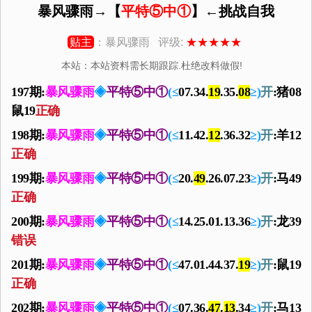
暴风骤雨→【
平特⑤中①
】←挑战自我
贴主
：暴风骤雨 评级:
★★★★★
本站：本站资料需长期跟踪.杜绝改料做假!
197期:
暴风骤雨
◈
平特⑤中①
(≤
07.34.
19
.35.
08
≥)
开
:猪08
鼠19
正确
198期:
暴风骤雨
◈
平特⑤中①
(≤
11.42.
12
.36.32
≥)
开
:羊12
正确
199期:
暴风骤雨
◈
平特⑤中①
(≤
20.
49
.26.07.23
≥)
开
:马49
正确
200期:
暴风骤雨
◈
平特⑤中①
(≤
14.25.01.13.36
≥)
开
:龙39
错误
201期:
暴风骤雨
◈
平特⑤中①
(≤
47.01.44.37.
19
≥)
开
:鼠19
正确
202期:
暴风骤雨
◈
平特⑤中①
(≤
07.36.
47
.
13
.34
≥)
开
:马13