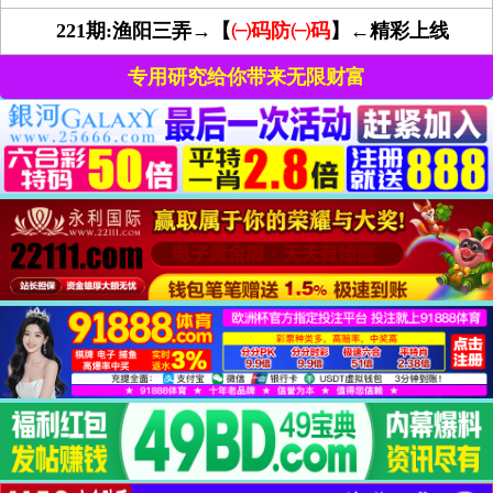
221期:渔阳三弄→【
㈠码防㈠码
】←精彩上线
专用研究给你带来无限财富