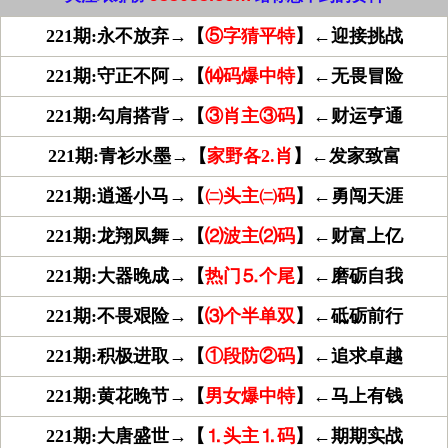
221期:永不放弃→【
⑤字猜平特
】←迎接挑战
221期:守正不阿→【
⒁码爆中特
】←无畏冒险
221期:勾肩搭背→【
③肖主③码
】←财运亨通
221期:青衫水墨→【
家野各2.肖
】←发家致富
221期:逍遥小马→【
㈡头主㈡码
】←勇闯天涯
221期:龙翔凤舞→【
⑵波主⑵码
】←财富上亿
221期:大器晚成→【
热门⒌个尾
】←磨砺自我
221期:不畏艰险→【
⑶个半单双
】←砥砺前行
221期:积极进取→【
①段防②码
】←追求卓越
221期:黄花晚节→【
男女爆中特
】←马上有钱
221期:大唐盛世→【
⒈头主⒈码
】←期期实战