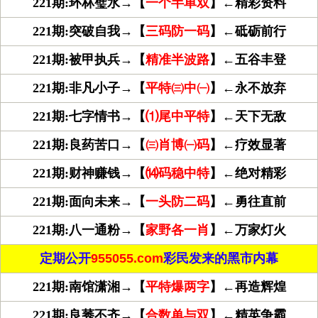
221期:环林璧水→【
一个半单双
】←精彩资料
221期:突破自我→【
三码防一码
】←砥砺前行
221期:被甲执兵→【
精准半波路
】←五谷丰登
221期:非凡小子→【
平特㈢中㈠
】←永不放弃
221期:七字情书→【
⑴尾中平特
】←天下无敌
221期:良药苦口→【
㈢肖博㈠码
】←疗效显著
221期:财神赚钱→【
⒁码稳中特
】←绝对精彩
221期:面向未来→【
一头防二码
】←勇往直前
221期:八一通粉→【
家野各一肖
】←万家灯火
定期公开
955055.com
彩民发来的黑市内幕
221期:南馆潇湘→【
平特爆两字
】←再造辉煌
221期:良莠不齐→【
合数单与双
】←精英争霸