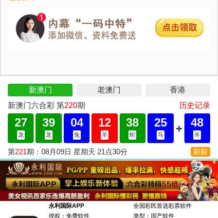
永利国际APP
全国彩民首选彩票软件
授权：免费软件
类型：国产软件