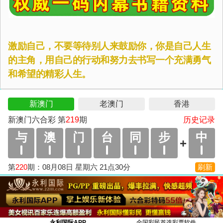
激励自己，不要等待别人来鼓励你，你是自己人生
的主角，用自己的行动和努力去书写一个充满勇气
和希望的精彩人生。
永利国际APP
全国彩民首选彩票软件