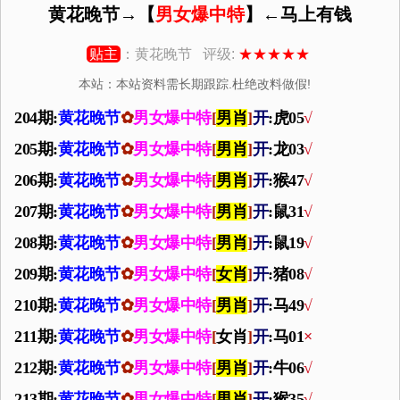
黄花晚节→【
男女爆中特
】←马上有钱
贴主
：黄花晚节 评级:
★★★★★
本站：本站资料需长期跟踪.杜绝改料做假!
204期:
黄花晚节
✿
男女爆中特
[
男肖
]
开
:虎05
√
205期:
黄花晚节
✿
男女爆中特
[
男肖
]
开
:龙03
√
206期:
黄花晚节
✿
男女爆中特
[
男肖
]
开
:猴47
√
207期:
黄花晚节
✿
男女爆中特
[
男肖
]
开
:鼠31
√
208期:
黄花晚节
✿
男女爆中特
[
男肖
]
开
:鼠19
√
209期:
黄花晚节
✿
男女爆中特
[
女肖
]
开
:猪08
√
210期:
黄花晚节
✿
男女爆中特
[
男肖
]
开
:马49
√
211期:
黄花晚节
✿
男女爆中特
[
女肖
]
开
:马01
×
212期:
黄花晚节
✿
男女爆中特
[
男肖
]
开
:牛06
√
213期:
黄花晚节
✿
男女爆中特
[
男肖
]
开
:猴35
√