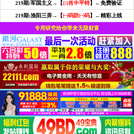
219期:军国主义→【
㈡肖中平特
】←免费验证
219期:渔阳三弄→【
㈠码防㈠码
】←精彩上线
专用研究给你带来无限财富