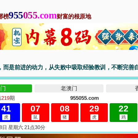
955
055
.com
琊榜
财富的根原地
，而是前进的动力，从失败中吸取经验教训，不断完善