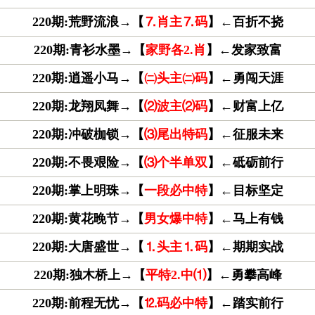
220期:荒野流浪→【
⒎肖主⒎码
】←百折不挠
220期:青衫水墨→【
家野各2.肖
】←发家致富
220期:逍遥小马→【
㈡头主㈡码
】←勇闯天涯
220期:龙翔凤舞→【
⑵波主⑵码
】←财富上亿
220期:冲破枷锁→【
⑶尾出特码
】←征服未来
220期:不畏艰险→【
⑶个半单双
】←砥砺前行
220期:掌上明珠→【
一段必中特
】←目标坚定
220期:黄花晚节→【
男女爆中特
】←马上有钱
220期:大唐盛世→【
⒈头主⒈码
】←期期实战
220期:独木桥上→【
平特2.中⑴
】←勇攀高峰
220期:前程无忧→【
⒓码必中特
】←踏实前行