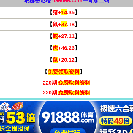
琅琊榜论坛
955055.com
一肖加二码
【
猪+
14
.35
】
【
鼠+
37
.18
】
【
蛇
+27.11
】
【
虎
+46.26
】
【
鼠
+20.12
】
【
免费领取资料
】
220期
免费取料资料
220期
免费取料资料