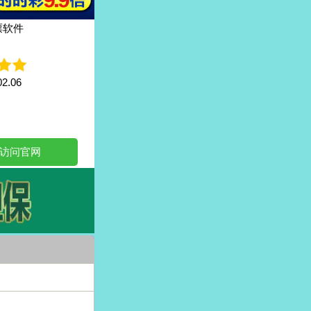
票软件
2.06
访问官网