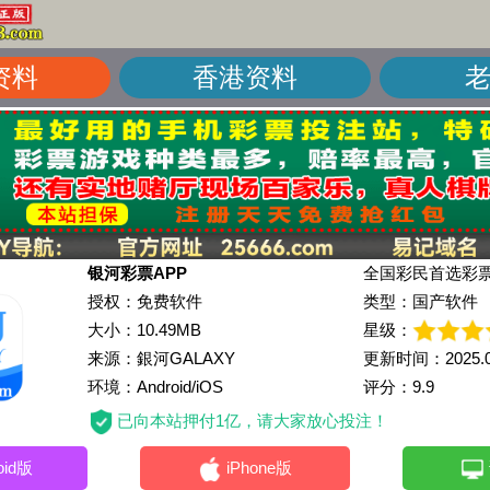
资料
香港资料
银河彩票APP
全国彩民首选彩
授权：免费软件
类型：国产软件
大小：10.49MB
星级：
来源：銀河GALAXY
更新时间：2025.0
环境：Android/iOS
评分：9.9
已向本站押付1亿，请大家放心投注！
oid版
iPhone版