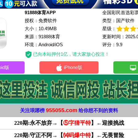
91888体育APP
全国彩民首选彩
授权：免费软件
类型：国产软件
大小：10.49MB
星级：
来源：91888体育
更新时间：2025.0
环境：Android/iOS
评分：9.9
已向本站押付1亿，请大家放心投注！
oid版
iPhone版
955055.com
关注琅琊榜
给你想不到的资料
220期:永不放弃→【
⑤字猜平特
】←迎接挑战
220期:守正不阿→【
⒁码爆中特
】←无畏冒险