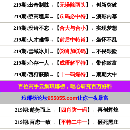
219期:出奇制胜→【
无误除两头
】←创新突破
219期:堕高堙庳→【
⒌码必中特
】←澳彩内幕
219期:没齿不忘→【
合大与合小
】←实现梦想
219期:人才难得→【
前后中特肖
】←坐怀不乱
219期:雪域冰川→【
⑵肖加⑶码
】←不畏艰险
219期:心存一人→【
成语解平特
】←带你致富
219期:西狩获麟→【
十一码爆特
】←期期大中
百位高手云集琅琊榜，呕心研究百万好料
琅琊榜论坛
955055.com
让你一夜暴富
219期:趁势而上→【
四肖防一码
】←再创辉煌
219期:百虑一致→【
平特二中一
】←砸死黑庄