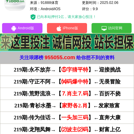
来源：91888体育
更新时间：2025.02.06
环境：Android/iOS
评分：9.9
已向本站押付1亿，请大家放心投注！
Android版
iPhone版
访问官网
955055.com
关注琅琊榜
给你想不到的资料
219期:永不放弃→【
⑤字猜平特
】←迎接挑战
219期:守正不阿→【
⒁码爆中特
】←无畏冒险
219期:荒野流浪→【
⒎肖主⒎码
】←百折不挠
219期:青衫水墨→【
家野各2.肖
】←发家致富
219期:传为佳话→【
一头加三码
】←直奔大康
219期:龙翔凤舞→【
⑵波主⑵码
】←财富上亿