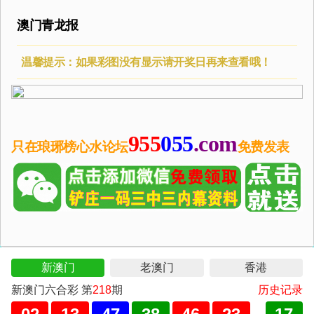
澳门青龙报
温馨提示：如果彩图没有显示请开奖日再来查看哦！
955
055
.com
只在琅琊榜心水论坛
免费发表