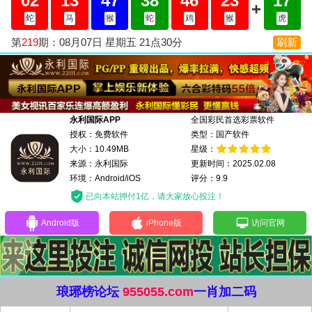
永利国际APP
全国彩民首选彩票软件
授权：免费软件
类型：国产软件
大小：10.49MB
星级：
来源：永利国际
更新时间：2025.02.08
环境：Android/iOS
评分：9.9
已向本站押付1亿，请大家放心投注！
Android版
iPhone版
访问官网
琅琊榜论坛
955055.com
一肖加二码