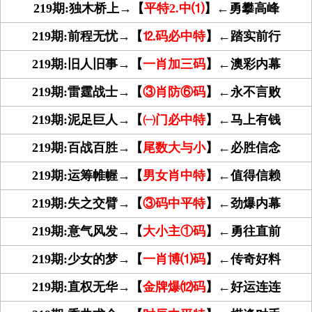
219期:独木桥上→【
平特2.中⑴
】←勇攀高峰
219期:前程无忧→【
⒓码必中特
】←踏实前行
219期:旧人旧事→【
一肖加三码
】←澳彩内幕
219期:雷霆战士→【
③肖防⑥码
】←永不言败
219期:泥足巨人→【
㈠门必中特
】←马上有钱
219期:百战百胜→【
尾数大与小
】←必胜信念
219期:运筹帷幄→【
男女肖中特
】←值得信赖
219期:失之交臂→【
③码中平特
】←劲爆内幕
219期:意气风发→【
大小主①码
】←勇往直前
219期:少女的梦→【
一肖博⑴码
】←传奇好料
219期:直权无华→【
金牌爆⑿码
】←好运连连