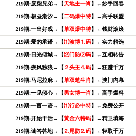
219期:废柴兄弟→【
天地主一肖
】←妙手回春
219期:极昼潮汐→【
二码爆中特
】←高手联盟
219期:一出好戏→【
单双爆中特
】←钱财滚滚
219期:爱的承诺→【
⑴波博⒈码
】←实力精选
219期:日光倾城→【
⑵门防⑵码
】←互相转告
219期:疾风独狼→【
２头主⒋码
】←狂赚千万
219期:马尼拉麻→【
单双笔生肖
】←澳门内幕
219期:一见倾心→【
男女博一肖
】←高手爆料
219期:一言一语→【
⑴行必中特
】←免费公开
219期:开始干活→【
黄金六特码
】←精卫填海
219期:讪答答地→【
⒉尾防⒉码
】←轻取千万