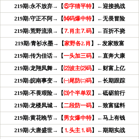
219期:永不放弃→【
⑤字猜平特
】←迎接挑战
219期:守正不阿→【
⒁码爆中特
】←无畏冒险
219期:荒野流浪→【
⒎肖主⒎码
】←百折不挠
219期:青衫水墨→【
家野各2.肖
】←发家致富
219期:传为佳话→【
一头加三码
】←直奔大康
219期:龙翔凤舞→【
⑵波主⑵码
】←财富上亿
219期:皖南事变→【
㈠尾防㈡码
】←长期跟踪
219期:不畏艰险→【
⑶个半单双
】←砥砺前行
219期:龙楼凤城→【
二段防一码
】←致富猛料
219期:黄花晚节→【
男女爆中特
】←马上有钱
219期:大唐盛世→【
⒈头主⒈码
】←期期实战