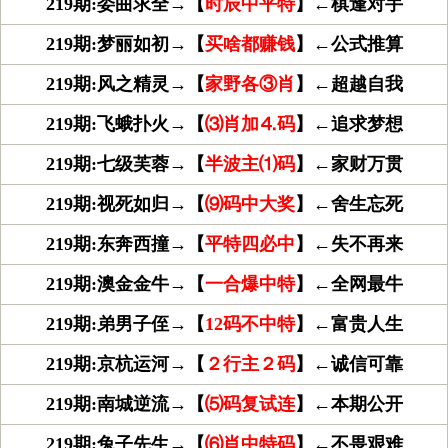
219期:委曲求全→【
时辰中平特
】←棋逢对手
219期:梦丽如初→【
买啥都赚钱
】←公式推算
219期:风之精灵→【
家野各③肖
】←超越自我
219期:飞蛾扑火→【
⑶肖加⒋码
】←追求梦想
219期:七级芙蓉→【
半波主⑴码
】←家财万贯
219期:视死如归→【
⑼码中大奖
】←舍生忘死
219期:东奔西撞→【
平特四必中
】←失不再来
219期:澳金金牛→【
一合爆中特
】←全网最牛
219期:弟男子侄→【
12码不中特
】←富贵人生
219期:京杭运河→【
２行主２码
】←诚信可靠
219期:南城逆流→【
⑸码复试连
】←本期公开
219期:兔子先生→【
⑹肖中特码
】←不畏艰难