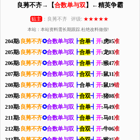
良莠不齐→【
合数单与双
】←精英争霸
贴主
：良莠不齐 评级:
★★★★★
本站：本站资料需长期跟踪.杜绝改料做假!
204期:
良莠不齐
✪
合数单与双
┣
合单
┫
开
:虎05
准
205期:
良莠不齐
✪
合数单与双
┣
合单
┫
开
:龙03
准
206期:
良莠不齐
✪
合数单与双
┣
合单
┫
开
:猴47
准
207期:
良莠不齐
✪
合数单与双
┣
合双
┫
开
:鼠31
准
208期:
良莠不齐
✪
合数单与双
┣
合单
┫
开
:鼠19
错
209期:
良莠不齐
✪
合数单与双
┣
合双
┫
开
:猪08
准
210期:
良莠不齐
✪
合数单与双
┣
合单
┫
开
:马49
准
211期:
良莠不齐
✪
合数单与双
┣
合单
┫
开
:马01
准
212期:
良莠不齐
✪
合数单与双
┣
合双
┫
开
:牛06
准
213期:
良莠不齐
✪
合数单与双
┣
合双
┫
开
:猴35
准