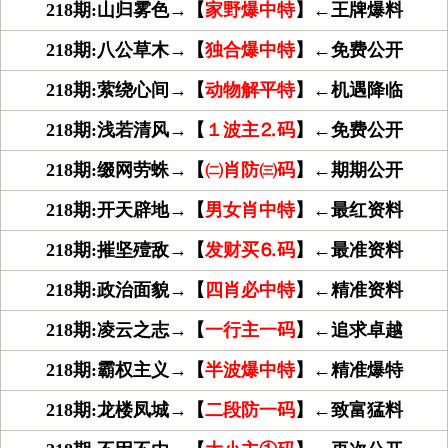
218期:山归雾色→【
家野爆中特
】←王牌爆料
218期:八公草木→【
独合爆中特
】←免费公开
218期:萦绕心间→【
动物解平特
】←机遇降临
218期:浅若清风→【
１波主⒉码
】←免费公开
218期:缀网劳蛛→【
㈡肖防㈢码
】←期期公开
218期:开天辟地→【
男女肖中特
】←最红资料
218期:摧坚殪敌→【
发财买⒍码
】←最准资料
218期:政治面貌→【
四肖必中特
】←精准资料
218期:凌云之志→【
一行主一码
】←追求卓越
218期:霸权主义→【
半波爆中特
】←精准爆特
218期:龙楼凤城→【
二段防一码
】←致富猛料