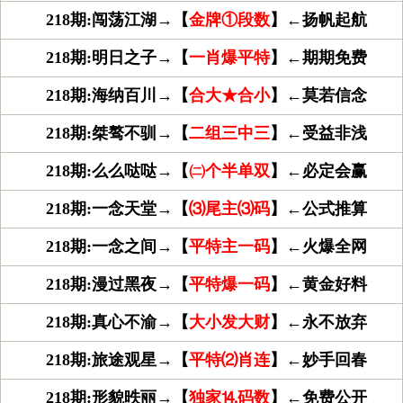
218期:闯荡江湖→【
金牌①段数
】←扬帆起航
218期:明日之子→【
一肖爆平特
】←期期免费
218期:海纳百川→【
合大★合小
】←莫若信念
218期:桀骜不驯→【
二组三中三
】←受益非浅
218期:么么哒哒→【
㈡个半单双
】←必定会赢
218期:一念天堂→【
⑶尾主⑶码
】←公式推算
218期:一念之间→【
平特主一码
】←火爆全网
218期:漫过黑夜→【
平特爆一码
】←黄金好料
218期:真心不渝→【
大小发大财
】←永不放弃
218期:旅途观星→【
平特⑵肖连
】←妙手回春
218期:形貌昳丽→【
独家⒕码数
】←免费公开