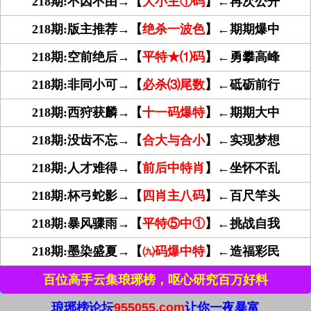
218期:不因不由→【
大小主①码
】←再次公开
218期:版主推荐→【
绝杀一波色
】←期期爆中
218期:空前绝后→【
平特★⑴码
】←勇攀高峰
218期:非同小可→【
必杀⑶尾数
】←砥砺前行
218期:西狩获麟→【
十一码爆特
】←期期大中
218期:没齿不忘→【
合大与合小
】←实现梦想
218期:人才难得→【
前后中特肖
】←坐怀不乱
218期:杯弓蛇影→【
四肖主八码
】←百尺竿头
218期:暴风骤雨→【
平特⑤中①
】←挑战自我
218期:墨染盛夏→【
㈨码爆中特
】←造福彩民
百位高手云集琅琊榜，呕心研究百万好料
琅琊榜论坛
955055.com
让你一夜暴富