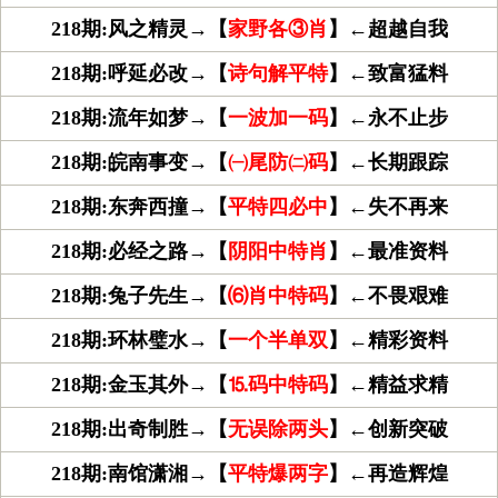
218期:风之精灵→【
家野各③肖
】←超越自我
218期:呼延必改→【
诗句解平特
】←致富猛料
218期:流年如梦→【
一波加一码
】←永不止步
218期:皖南事变→【
㈠尾防㈡码
】←长期跟踪
218期:东奔西撞→【
平特四必中
】←失不再来
218期:必经之路→【
阴阳中特肖
】←最准资料
218期:兔子先生→【
⑹肖中特码
】←不畏艰难
218期:环林璧水→【
一个半单双
】←精彩资料
218期:金玉其外→【
⒖码中特码
】←精益求精
218期:出奇制胜→【
无误除两头
】←创新突破
218期:南馆潇湘→【
平特爆两字
】←再造辉煌