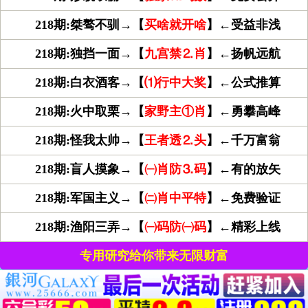
218期:桀骜不驯→【
买啥就开啥
】←受益非浅
218期:独挡一面→【
九宫禁⒉肖
】←扬帆远航
218期:白衣酒客→【
⑴行中大奖
】←公式推算
218期:火中取栗→【
家野主①肖
】←勇攀高峰
218期:怪我太帅→【
王者透⒉头
】←千万富翁
218期:盲人摸象→【
㈠肖防⒊码
】←有的放矢
218期:军国主义→【
㈡肖中平特
】←免费验证
218期:渔阳三弄→【
㈠码防㈠码
】←精彩上线
专用研究给你带来无限财富