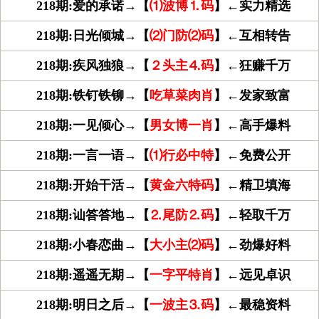
218期:爱的承诺→【
⑴波博⒈码
】←实力精选
218期:日光倾城→【
⑵门防⑵码
】←互相转告
218期:疾风独狼→【
２头主⒋码
】←狂赚千万
218期:铁钉铁铆→【
吃草菜肉肖
】←发家致富
218期:一见倾心→【
男女博一肖
】←高手爆料
218期:一言一语→【
⑴行必中特
】←免费公开
218期:开始干活→【
黄金六特码
】←精卫填海
218期:讪答答地→【
⒉尾防⒉码
】←轻取千万
218期:小春恋曲→【
大小主⑵码
】←劲爆好料
218期:遥遥无期→【
一字平特肖
】←远见卓识
218期:明日之后→【
一波主⒊码
】←最稳资料