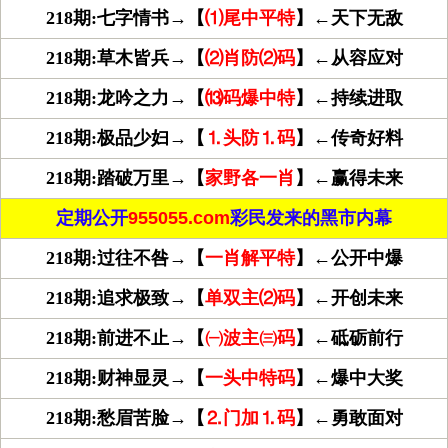
218期:七字情书→【
⑴尾中平特
】←天下无敌
218期:草木皆兵→【
⑵肖防⑵码
】←从容应对
218期:龙吟之力→【
⒀码爆中特
】←持续进取
218期:极品少妇→【
⒈头防⒈码
】←传奇好料
218期:踏破万里→【
家野各一肖
】←赢得未来
定期公开
955055.com
彩民发来的黑市内幕
218期:过往不咎→【
一肖解平特
】←公开中爆
218期:追求极致→【
单双主⑵码
】←开创未来
218期:前进不止→【
㈠波主㈢码
】←砥砺前行
218期:财神显灵→【
一头中特码
】←爆中大奖
218期:愁眉苦脸→【
⒉门加⒈码
】←勇敢面对