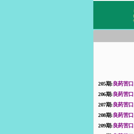
205期:
良药苦口
206期:
良药苦口
207期:
良药苦口
208期:
良药苦口
209期:
良药苦口