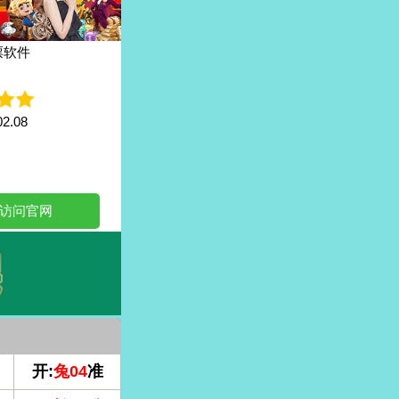
票软件
2.08
访问官网
开:
兔04
准