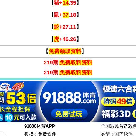
【
猪+
14
.35
】
【
鼠+
37
.18
】
【
蛇
+27.11
】
【
虎
+46.26
】
【
免费领取资料
】
219期
免费取料资料
219期
免费取料资料
91888体育APP
全国彩民首选彩
授权：免费软件
类型：国产软件