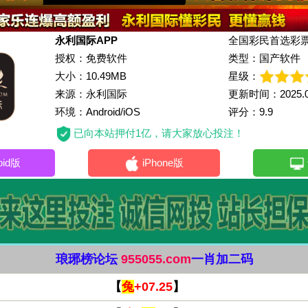
永利国际APP
全国彩民首选彩
授权：免费软件
类型：国产软件
大小：10.49MB
星级：
来源：永利国际
更新时间：2025.0
环境：Android/iOS
评分：9.9
已向本站押付1亿，请大家放心投注！
oid版
iPhone版
琅琊榜论坛
955055.com
一肖加二码
【
兔
+07.25
】