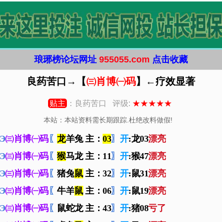
琅琊榜论坛网址
955055.com
点击收藏
良药苦口→【
㈢肖博㈠码
】←疗效显著
贴主
：良药苦口 评级:
★★★★★
本站：本站资料需长期跟踪.杜绝改料做假!
Э
㈢肖博㈠码
〖
龙
羊兔 主：
03
〗
开
:龙03
漂亮
Э
㈢肖博㈠码
〖
猴
马龙 主：11
〗
开
:猴47
漂亮
Э
㈢肖博㈠码
〖
猪兔
鼠
主：32
〗
开
:鼠31
漂亮
Э
㈢肖博㈠码
〖
牛羊
鼠
主：06
〗
开
:鼠19
漂亮
Э
㈢肖博㈠码
〖
鼠蛇龙 主：43
〗
开
:猪08
亏了