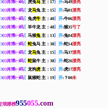
Э
㈢肖博㈠码
〖
虎兔
马
主：17
〗
开
:马49
漂亮
Э
㈢肖博㈠码
〖
龙
马
兔 主：15
〗
开
:马01
漂亮
Э
㈢肖博㈠码
〖
兔虎
牛
主：40
〗
开
:牛06
漂亮
Э
㈢肖博㈠码
〖
羊牛龙 主：48
〗
开
:猴35
亏了
Э
㈢肖博㈠码
〖
马猴
兔
主：13
〗
开
:兔04
漂亮
Э
㈢肖博㈠码
〖
蛇
兔马 主：38
〗
开
:蛇14
漂亮
Э
㈢肖博㈠码
〖
龙
马
兔 主：15
〗
开
:马37
漂亮
Э
㈢肖博㈠码
〖
蛇
鼠牛 主：38
〗
开
:蛇26
漂亮
Э
㈢肖博㈠码
〖
龙狗
虎
主：15
〗
开
:虎17
漂亮
Э
㈢肖博㈠码
〖
鼠猴蛇 主：19
〗
开
:？00
未
955
055
.com
定琅琊榜