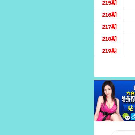
215期
216期
217期
218期
219期