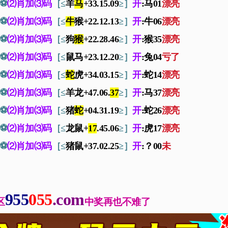
⚽
⑵肖加⑶码
［≤
羊
马
+33.15.09
≥］
开
:马01
漂亮
⚽
⑵肖加⑶码
［≤
牛
猴+22.12.13
≥］
开
:牛06
漂亮
⚽
⑵肖加⑶码
［≤
狗
猴
+22.28.46
≥］
开
:猴35
漂亮
⚽
⑵肖加⑶码
［≤
鼠马+23.12.20
≥］
开
:兔04
亏了
⚽
⑵肖加⑶码
［≤
蛇
虎+34.03.15
≥］
开
:蛇14
漂亮
⚽
⑵肖加⑶码
［≤
羊龙+47.06.
37
≥］
开
:马37
漂亮
⚽
⑵肖加⑶码
［≤
猪
蛇
+04.31.19
≥］
开
:蛇26
漂亮
⚽
⑵肖加⑶码
［≤
龙鼠+
17
.45.06
≥］
开
:虎17
漂亮
⚽
⑵肖加⑶码
［≤
猪鼠+37.02.25
≥］
开
:？00
未
955
055
.com
区
中奖再也不难了