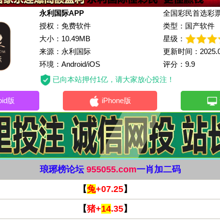
永利国际APP
全国彩民首选彩
授权：免费软件
类型：国产软件
大小：10.49MB
星级：
来源：永利国际
更新时间：2025.0
环境：Android/iOS
评分：9.9
已向本站押付1亿，请大家放心投注！
oid版
iPhone版
琅琊榜论坛
955055.com
一肖加二码
【
兔
+07.25
】
【
猪+
14
.35
】