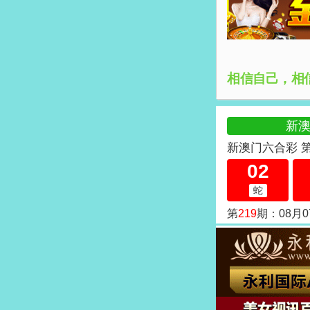
相信自己，相