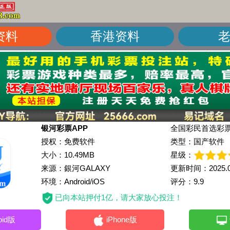
资料
香港资料
银河彩票APP
全国彩民首选彩
授权：免费软件
类型：国产软件
大小：10.49MB
星级：
来源：銀河GALAXY
更新时间：2025.0
环境：Android/iOS
评分：9.9
已向本站押付1亿，请大家放心投注！
oid版
iPhone版