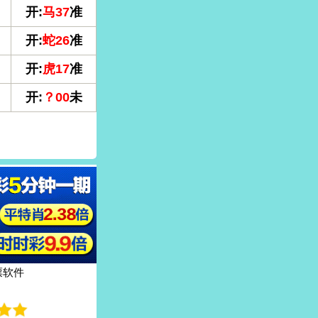
开:
马37
准
开:
蛇26
准
开:
虎17
准
开:
？00
未
票软件