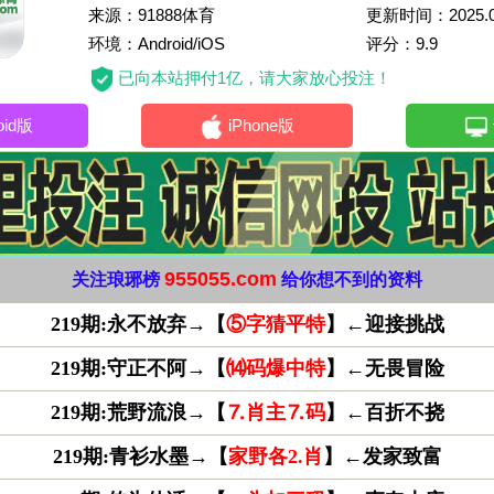
来源：91888体育
更新时间：2025.0
环境：Android/iOS
评分：9.9
已向本站押付1亿，请大家放心投注！
oid版
iPhone版
955055.com
关注琅琊榜
给你想不到的资料
219期:永不放弃→【
⑤字猜平特
】←迎接挑战
219期:守正不阿→【
⒁码爆中特
】←无畏冒险
219期:荒野流浪→【
⒎肖主⒎码
】←百折不挠
219期:青衫水墨→【
家野各2.肖
】←发家致富