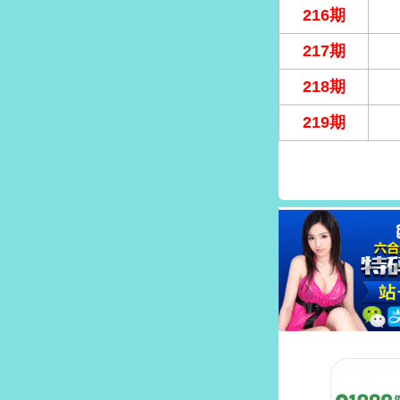
216期
217期
218期
219期