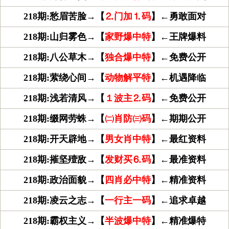
218期:愁眉苦脸→【
⒉门加⒈码
】←勇敢面对
218期:山归雾色→【
家野爆中特
】←王牌爆料
218期:八公草木→【
独合爆中特
】←免费公开
218期:萦绕心间→【
动物解平特
】←机遇降临
218期:浅若清风→【
１波主⒉码
】←免费公开
218期:缀网劳蛛→【
㈡肖防㈢码
】←期期公开
218期:开天辟地→【
男女肖中特
】←最红资料
218期:摧坚殪敌→【
发财买⒍码
】←最准资料
218期:政治面貌→【
四肖必中特
】←精准资料
218期:凌云之志→【
一行主一码
】←追求卓越
218期:霸权主义→【
半波爆中特
】←精准爆特