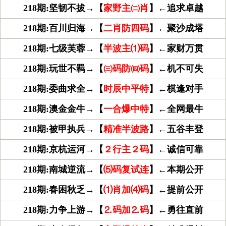
218期:坚韧不拔→【
家野主㈡肖
】←追求卓越
218期:百川归海→【
二肖防四码
】←聚沙成塔
218期:七级芙蓉→【
半波主⑴码
】←家财万贯
218期:玩世不羁→【
㈢码防㈣码
】←机不可失
218期:委曲求全→【
时辰中平特
】←棋逢对手
218期:澳金金牛→【
一合爆中特
】←全网最牛
218期:被甲执兵→【
精准半波路
】←五谷丰登
218期:京杭运河→【
２行主２码
】←诚信可靠
218期:南城逆流→【
⑸码复试连
】←本期公开
218期:春困秋乏→【
⑴肖加⑷码
】←提前公开
218期:力争上游→【
⒉码加⒉码
】←勇往直前