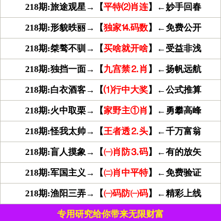
218期:旅途观星→【
平特⑵肖连
】←妙手回春
218期:形貌昳丽→【
独家⒕码数
】←免费公开
218期:桀骜不驯→【
买啥就开啥
】←受益非浅
218期:独挡一面→【
九宫禁⒉肖
】←扬帆远航
218期:白衣酒客→【
⑴行中大奖
】←公式推算
218期:火中取栗→【
家野主①肖
】←勇攀高峰
218期:怪我太帅→【
王者透⒉头
】←千万富翁
218期:盲人摸象→【
㈠肖防⒊码
】←有的放矢
218期:军国主义→【
㈡肖中平特
】←免费验证
218期:渔阳三弄→【
㈠码防㈠码
】←精彩上线
专用研究给你带来无限财富