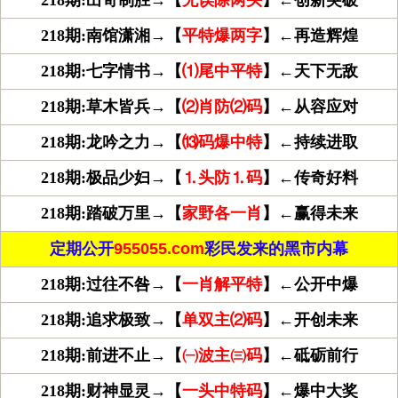
218期:出奇制胜→【
无误除两头
】←创新突破
218期:南馆潇湘→【
平特爆两字
】←再造辉煌
218期:七字情书→【
⑴尾中平特
】←天下无敌
218期:草木皆兵→【
⑵肖防⑵码
】←从容应对
218期:龙吟之力→【
⒀码爆中特
】←持续进取
218期:极品少妇→【
⒈头防⒈码
】←传奇好料
218期:踏破万里→【
家野各一肖
】←赢得未来
定期公开
955055.com
彩民发来的黑市内幕
218期:过往不咎→【
一肖解平特
】←公开中爆
218期:追求极致→【
单双主⑵码
】←开创未来
218期:前进不止→【
㈠波主㈢码
】←砥砺前行
218期:财神显灵→【
一头中特码
】←爆中大奖