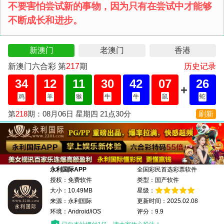
不要害怕尝试新的事物，因为只有在尝试中才能够
不断成长和进步。
永利国际APP
全国彩民首选彩票软件
授权：免费软件
类型：国产软件
大小：10.49MB
星级：
来源：永利国际
更新时间：2025.02.08
环境：Android/iOS
评分：9.9