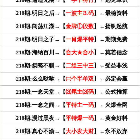
218期:遥遥无期→【
一字平特肖
】←远见卓识
218期:明日之后→【
一波主⒊码
】←最稳资料
218期:闯荡江湖→【
金牌①段数
】←扬帆起航
218期:明日之子→【
一肖爆平特
】←期期免费
218期:海纳百川→【
合大★合小
】←莫若信念
218期:桀骜不驯→【
二组三中三
】←受益非浅
218期:么么哒哒→【
㈡个半单双
】←必定会赢
218期:一念天堂→【
⑶尾主⑶码
】←公式推算
218期:一念之间→【
平特主一码
】←火爆全网
218期:漫过黑夜→【
平特爆一码
】←黄金好料
218期:真心不渝→【
大小发大财
】←永不放弃