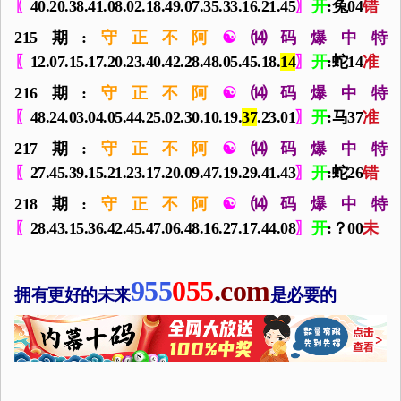
〖
40.20.38.41.08.02.18.49.07.35.33.16.21.45
〗
开
:兔04
错
215期:
守正不阿
☯
⒁码爆中特
〖
12.07.15.17.20.23.40.42.28.48.05.45.18.
14
〗
开
:蛇14
准
216期:
守正不阿
☯
⒁码爆中特
〖
48.24.03.04.05.44.25.02.30.10.19.
37
.23.01
〗
开
:马37
准
217期:
守正不阿
☯
⒁码爆中特
〖
27.45.39.15.21.23.17.20.09.47.19.29.41.43
〗
开
:蛇26
错
218期:
守正不阿
☯
⒁码爆中特
〖
28.43.15.36.42.45.47.06.48.16.27.17.44.08
〗
开
:？00
未
955
055
.com
拥有更好的未来
是必要的