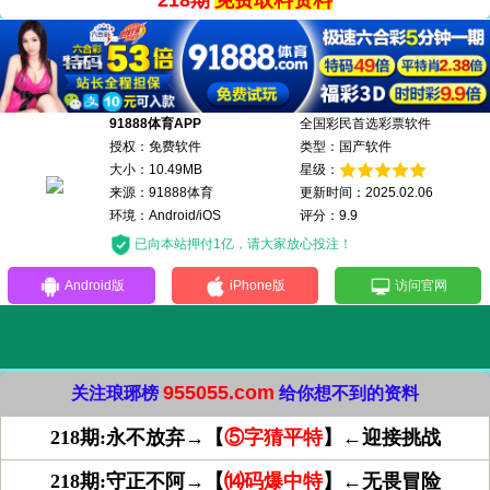
218期
免费取料资料
91888体育APP
全国彩民首选彩票软件
授权：免费软件
类型：国产软件
大小：10.49MB
星级：
来源：91888体育
更新时间：2025.02.06
环境：Android/iOS
评分：9.9
已向本站押付1亿，请大家放心投注！
Android版
iPhone版
访问官网
955055.com
关注琅琊榜
给你想不到的资料
218期:永不放弃→【
⑤字猜平特
】←迎接挑战
218期:守正不阿→【
⒁码爆中特
】←无畏冒险