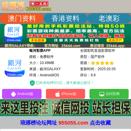
澳门资料
香港资料
老澳彩
银河彩票APP
全国彩民首选彩票软件
授权：免费软件
类型：国产软件
大小：10.49MB
星级：
来源：銀河GALAXY
更新时间：2025.02.05
环境：Android/iOS
评分：9.9
已向本站押付1亿，请大家放心投注！
Android版
iPhone版
访问官网
琅琊榜论坛网址
955055.com
点击收藏