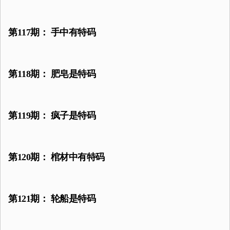
第117期： 手中有特码
第118期： 肥皂是特码
第119期： 疯子是特码
第120期： 棺材中有特码
第121期： 轮船是特码