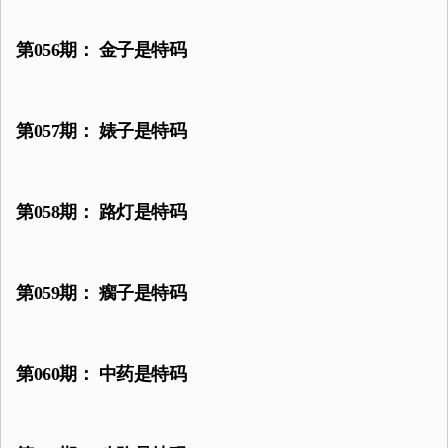
第056期： 金子是特码
第057期： 婊子是特码
第058期： 路灯是特码
第059期： 瘸子是特码
第060期： 中药是特码