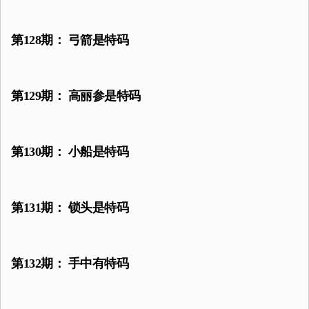
第128期： 弓箭是特码
第129期： 高丽参是特码
第130期： 小船是特码
第131期： 锁头是特码
第132期： 手中有特码