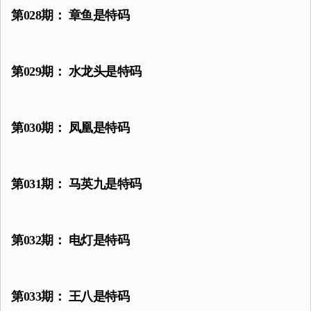
第028期： 章鱼是特码
第029期： 水龙头是特码
第030期： 凤凰是特码
第031期： 马英九是特码
第032期： 电灯是特码
第033期： 王八是特码