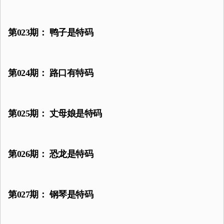
第023期： 鸭子是特码
第024期： 路口有特码
第025期： 丈母娘是特码
第026期： 恐龙是特码
第027期： 钢琴是特码