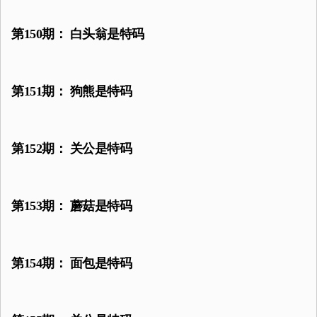
第150期： 白头翁是特码
第151期： 狗熊是特码
第152期： 关公是特码
第153期： 蘑菇是特码
第154期： 面包是特码