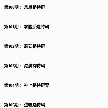
第100期： 凤凰是特码
第101期： 双胞胎是特码
第102期： 蘑菇是特码
第103期： 港澳有特码
第104期： 神七是特码育
第105期： 蛋糕是特码