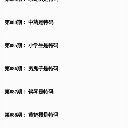
第084期： 中药是特码
第085期： 小学生是特码
第086期： 穷鬼子是特码
第087期： 钢琴是特码
第088期： 黄鹤楼是特码