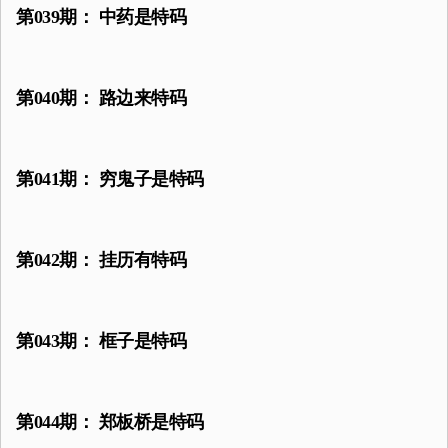
第039期： 中药是特码
第040期： 路边来特码
第041期： 穷鬼子是特码
第042期： 挂历有特码
第043期： 框子是特码
第044期： 郑板桥是特码