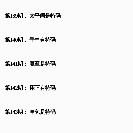
第139期： 太平间是特码
第140期： 手中有特码
第141期： 夏至是特码
第142期： 床下有特码
第143期： 草包是特码