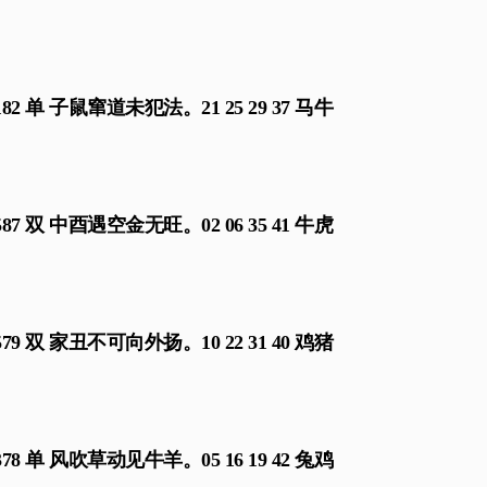
182 单 子鼠窜道未犯法。21 25 29 37 马牛
587 双 中酉遇空金无旺。02 06 35 41 牛虎
579 双 家丑不可向外扬。10 22 31 40 鸡猪
378 单 风吹草动见牛羊。05 16 19 42 兔鸡