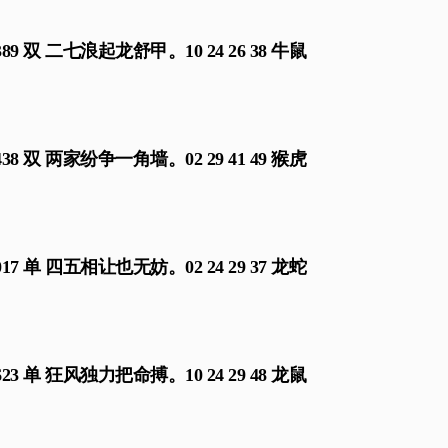
389 双 二七浪起龙舒甲。10 24 26 38 牛鼠
438 双 两家纷争一角墙。02 29 41 49 猴虎
017 单 四五相让也无妨。02 24 29 37 龙蛇
623 单 狂风独力把命搏。10 24 29 48 龙鼠