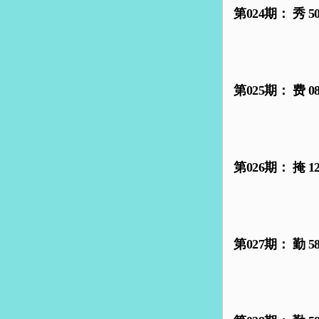
第024期： 秀 5
第025期： 费 0
第026期： 掩 1
第027期： 勤 5