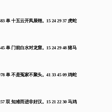
683 单 十五云开凤展翎。15 24 29 37 虎蛇
345 单 门前白水对龙窟。15 24 29 48 猪马
978 单 不是冤家不聚头。41 33 45 09 鸡蛇
257 双 知难而进非好汉。15 21 22 30 马鸡