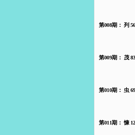
第008期： 列 5
第009期： 茂 8
第010期： 虫 6
第011期： 慷 1