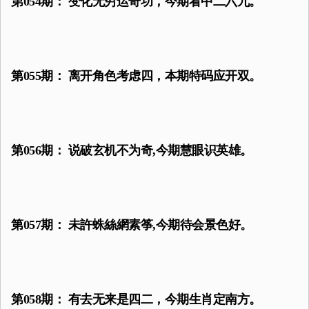
第054期： 变化无穷运奇功，今期看中二六九。
第055期： 离开角色考虑四，本期特码应开双。
第056期： 说破玄机不为奇,今期慧眼识英雄。
第057期： 未許蛛絲網素筝,今期待会景色好。
第058期： 有去无来是四二，今期生肖定南方。