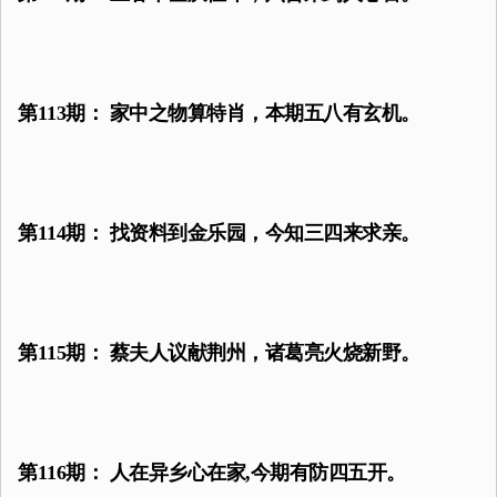
第113期： 家中之物算特肖，本期五八有玄机。
第114期： 找资料到金乐园，今知三四来求亲。
第115期： 蔡夫人议献荆州，诸葛亮火烧新野。
第116期： 人在异乡心在家,今期有防四五开。