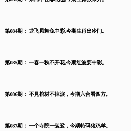
第084期： 龙飞凤舞兔中彩,今期生肖出冷门。
第085期： 一春一秋不开花,今期红波要中彩。
第086期： 不見棺材不掉淚，今期六合看四方。
第087期： 一个寺院一袈裟，今期特码猪鸡羊。