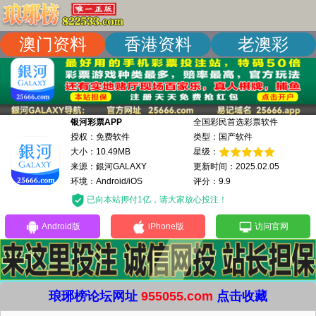
澳门资料
香港资料
老澳彩
银河彩票APP
全国彩民首选彩票软件
授权：免费软件
类型：国产软件
大小：10.49MB
星级：
来源：銀河GALAXY
更新时间：2025.02.05
环境：Android/iOS
评分：9.9
已向本站押付1亿，请大家放心投注！
Android版
iPhone版
访问官网
琅琊榜论坛网址
955055.com
点击收藏