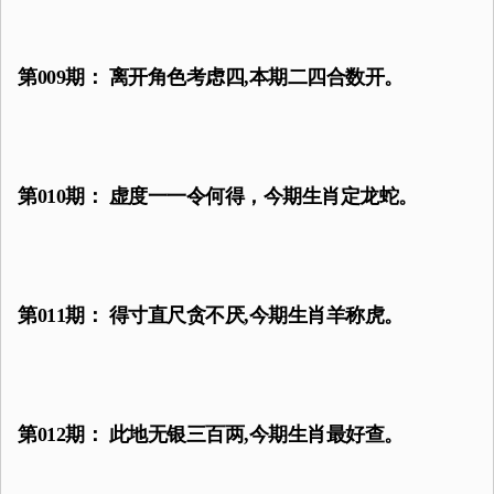
第009期： 离开角色考虑四,本期二四合数开。
第010期： 虚度一一令何得，今期生肖定龙蛇。
第011期： 得寸直尺贪不厌,今期生肖羊称虎。
第012期： 此地无银三百两,今期生肖最好查。