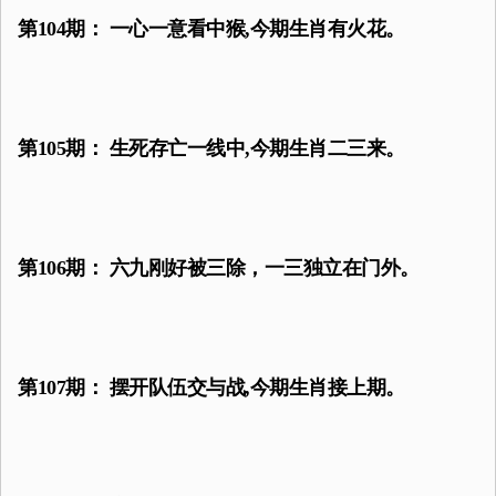
第104期： 一心一意看中猴,今期生肖有火花。
第105期： 生死存亡一线中,今期生肖二三来。
第106期： 六九刚好被三除，一三独立在门外。
第107期： 摆开队伍交与战,今期生肖接上期。