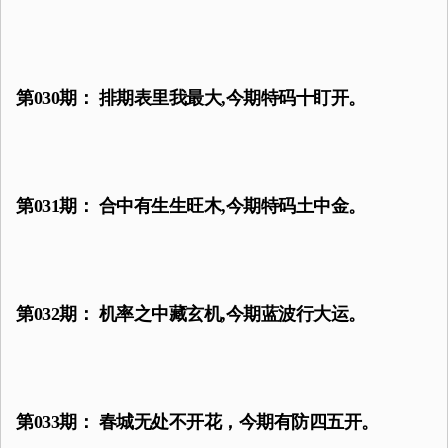
第030期： 排期表里我最大,今期特码十盯开。
第031期： 合中有生生旺木,今期特码土中金。
第032期： 机率之中藏玄机,今期蓝波行大运。
第033期： 春城无处不开花，今期有防四五开。