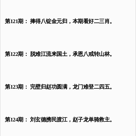
第121期： 捧得八锭金元归，本期看好二三肖。
第122期： 脱难江流来国土，承恩八戒转山林。
第123期： 完壁归赵功圆满，龙门难登二四五。
第124期： 刘玄德携民渡江，赵子龙单骑救主。