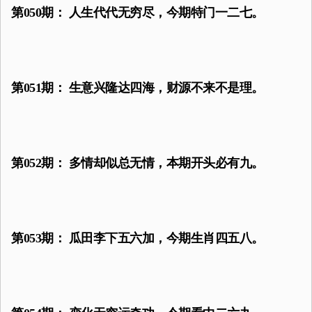
第050期： 人生代代无穷尽，今期特门一二七。
第051期： 生意兴隆达四海，财源不来不是理。
第052期： 多情却似总无情，本期开头必有九。
第053期： 瓜田李下五六加，今期生肖四五八。