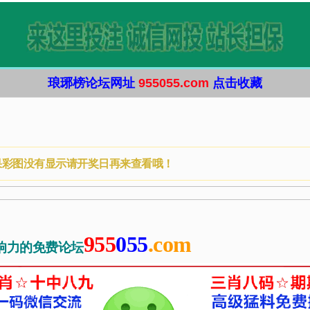
琅琊榜论坛网址
955055.com
点击收藏
果彩图没有显示请开奖日再来查看哦！
955
055
.com
响力的免费论坛