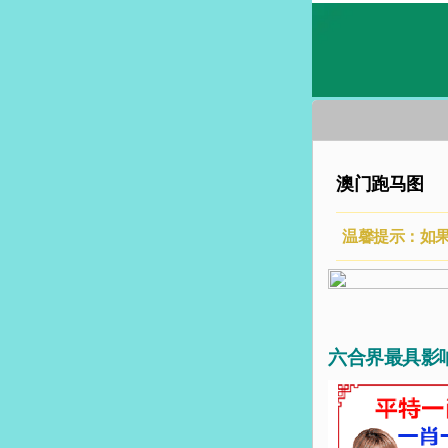
澳门跑马图
温馨提示：如
六合界最具影