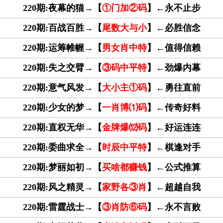
220期:夜幕的猫→【
①门加②码
】←永不止步
220期:百战百胜→【
尾数大与小
】←必胜信念
220期:运筹帷幄→【
男女肖中特
】←值得信赖
220期:失之交臂→【
③码中平特
】←劲爆内幕
220期:意气风发→【
大小主①码
】←勇往直前
220期:少女的梦→【
一肖博⑴码
】←传奇好料
220期:直权无华→【
金牌爆⑿码
】←好运连连
220期:委曲求全→【
时辰中平特
】←棋逢对手
220期:梦丽如初→【
买啥都赚钱
】←公式推算
220期:风之精灵→【
家野各③肖
】←超越自我
220期:雷霆战士→【
③肖防⑥码
】←永不言败