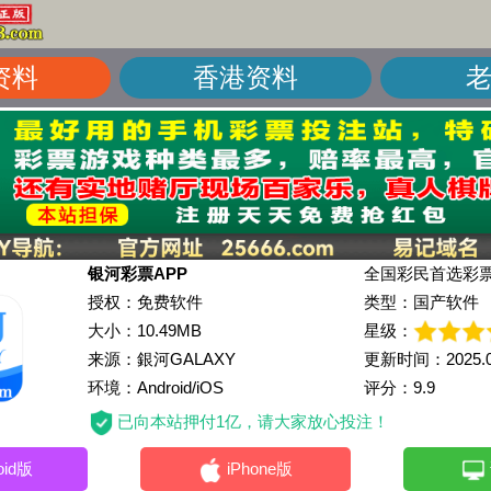
资料
香港资料
银河彩票APP
全国彩民首选彩
授权：免费软件
类型：国产软件
大小：10.49MB
星级：
来源：銀河GALAXY
更新时间：2025.0
环境：Android/iOS
评分：9.9
已向本站押付1亿，请大家放心投注！
oid版
iPhone版