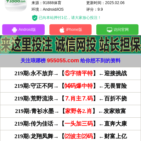
来源：91888体育
更新时间：2025.02.06
环境：Android/iOS
评分：9.9
已向本站押付1亿，请大家放心投注！
Android版
iPhone版
访问官网
955055.com
关注琅琊榜
给你想不到的资料
219期:永不放弃→【
⑤字猜平特
】←迎接挑战
219期:守正不阿→【
⒁码爆中特
】←无畏冒险
219期:荒野流浪→【
⒎肖主⒎码
】←百折不挠
219期:青衫水墨→【
家野各2.肖
】←发家致富
219期:传为佳话→【
一头加三码
】←直奔大康
219期:龙翔凤舞→【
⑵波主⑵码
】←财富上亿