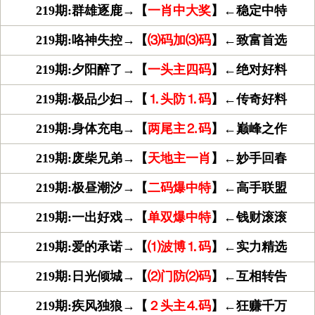
219期:群雄逐鹿→【
一肖中大奖
】←稳定中特
219期:咯神失控→【
⑶码加⑶码
】←致富首选
219期:夕阳醉了→【
一头主四码
】←绝对好料
219期:极品少妇→【
⒈头防⒈码
】←传奇好料
219期:身体充电→【
两尾主⒉码
】←巅峰之作
219期:废柴兄弟→【
天地主一肖
】←妙手回春
219期:极昼潮汐→【
二码爆中特
】←高手联盟
219期:一出好戏→【
单双爆中特
】←钱财滚滚
219期:爱的承诺→【
⑴波博⒈码
】←实力精选
219期:日光倾城→【
⑵门防⑵码
】←互相转告
219期:疾风独狼→【
２头主⒋码
】←狂赚千万