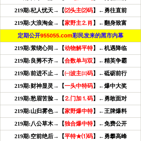
219期:杞人忧天→【
⑵头主⑵码
】←勇往直前
219期:大浪淘金→【
家野主⒉肖
】←翻身致富
定期公开
955055.com
彩民发来的黑市内幕
219期:萦绕心间→【
动物解平特
】←机遇降临
219期:良莠不齐→【
合数单与双
】←精英争霸
219期:前进不止→【
㈠波主㈢码
】←砥砺前行
219期:财神显灵→【
一头中特码
】←爆中大奖
219期:愁眉苦脸→【
⒉门加⒈码
】←勇敢面对
219期:山归雾色→【
家野爆中特
】←王牌爆料
219期:八公草木→【
独合爆中特
】←免费公开
219期:空前绝后→【
平特★⑴码
】←勇攀高峰