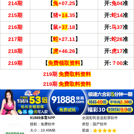
214期
【
兔
+07.25
】
开:
兔04
准
215期
【
猪+
14
.35
】
开:
蛇14
准
216期
【
鼠+
37
.18
】
开:
马37
准
217期
【
蛇
+27.11
】
开:
蛇26
准
218期
【
虎
+46.26
】
开:
虎17
准
219期
【
免费领取资料
】
开:
？00
未
219期
免费取料资料
219期
免费取料资料
91888体育APP
全国彩民首选彩票软件
授权：免费软件
类型：国产软件
大小：10.49MB
星级：