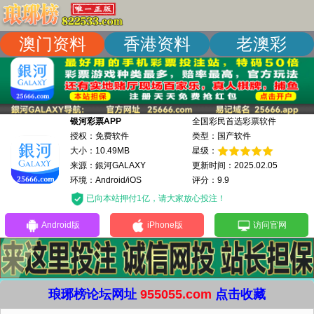
澳门资料
香港资料
老澳彩
银河彩票APP
全国彩民首选彩票软件
授权：免费软件
类型：国产软件
大小：10.49MB
星级：
来源：銀河GALAXY
更新时间：2025.02.05
环境：Android/iOS
评分：9.9
已向本站押付1亿，请大家放心投注！
Android版
iPhone版
访问官网
琅琊榜论坛网址
955055.com
点击收藏