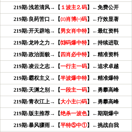
219期:浅若清风→【
１波主⒉码
】←免费公开
219期:良药苦口→【
㈢肖博㈠码
】←疗效显著
219期:开天辟地→【
男女肖中特
】←最红资料
219期:龙吟之力→【
⒀码爆中特
】←持续进取
219期:政治面貌→【
四肖必中特
】←精准资料
219期:凌云之志→【
一行主一码
】←追求卓越
219期:霸权主义→【
半波爆中特
】←精准爆特
219期:天渊之别→【
一段主一码
】←勇攀高峰
219期:青衣江上→【
大小主㈡码
】←勇攀高峰
219期:版主推荐→【
绝杀一波色
】←期期爆中
219期:暴风骤雨→【
平特⑤中①
】←挑战自我