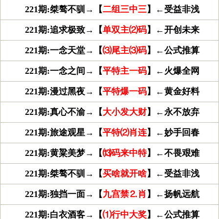
221期:桀骜不驯→【
二组三中三
】←受益非浅
221期:追求极致→【
单双主⑵码
】←开创未来
221期:一念天堂→【
⑶尾主⑶码
】←公式推算
221期:一念之间→【
平特主一码
】←火爆全网
221期:漫过黑夜→【
平特爆一码
】←黄金好料
221期:真心不渝→【
大小发大财
】←永不放弃
221期:旅途观星→【
平特⑵肖连
】←妙手回春
221期:黄粱美梦→【
⒀码来中特
】←不畏艰难
221期:桀骜不驯→【
买啥就开啥
】←受益非浅
221期:独挡一面→【
九宫禁⒉肖
】←扬帆远航
221期:白衣酒客→【
⑴行中大奖
】←公式推算