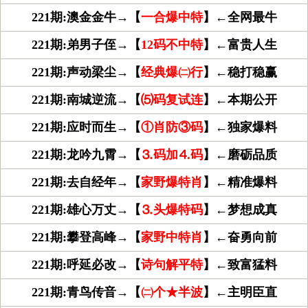
221期:澳金金牛→【
一合爆中特
】←全网最牛
221期:弟男子侄→【
12码不中特
】←富贵人生
221期:声动梁尘→【
经典爆㈡行
】←稳打稳赢
221期:南城逆流→【
⑸码复试连
】←本期公开
221期:应时而生→【
①肖防③码
】←独家爆料
221期:龙吟九霄→【
⒊码加⒋码
】←磨砺品质
221期:去自经年→【
家野爆特肖
】←精准爆料
221期:雄心万丈→【
⒊头爆特码
】←梦想成真
221期:攀登高峰→【
家野中特肖
】←奋勇向前
221期:呼延必改→【
诗句解平特
】←致富猛料
221期:青鸟传音→【
㈡个★半波
】←主明臣直