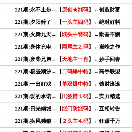
221期:永不止步→【
原创★⑾码
】←创造财富
221期:夕阳醉了→【
一头主四码
】←绝对好料
221期:火舞九天→【
⑶头中特码
】←勤奋不懈
221期:身体充电→【
两尾主⒉码
】←巅峰之作
221期:废柴兄弟→【
天地主一肖
】←妙手回春
221期:极昼潮汐→【
二码爆中特
】←高手联盟
221期:一出好戏→【
单双爆中特
】←钱财滚滚
221期:爱的承诺→【
⑴波博⒈码
】←实力精选
221期:日光倾城→【
⑵门防⑵码
】←互相转告
221期:疾风独狼→【
２头主⒋码
】←狂赚千万