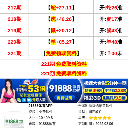
217期
【
蛇
+27.11
】
开:
蛇26
准
218期
【
虎
+46.26
】
开:
虎17
准
219期
【
鼠
+20.12
】
开:
鼠43
准
220期
【
羊
+05.27
】
开:
羊48
准
221期
【
免费领取资料
】
开:
？00
未
221期
免费取料资料
221期
免费取料资料
91888体育APP
全国彩民首选彩票软件
授权：免费软件
类型：国产软件
大小：10.49MB
星级：
来源：91888体育
更新时间：2025.02.06