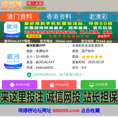
澳门资料
香港资料
老澳彩
银河彩票APP
全国彩民首选彩票软件
授权：免费软件
类型：国产软件
大小：10.49MB
星级：
来源：銀河GALAXY
更新时间：2025.02.05
环境：Android/iOS
评分：9.9
已向本站押付1亿，请大家放心投注！
Android版
iPhone版
访问官网
琅琊榜论坛网址
955055.com
点击收藏