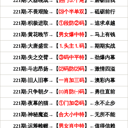
221期:大器晚成→【
热门⒌个尾
】←磨砺自我
221期:不畏艰险→【
⑶个半单双
】←砥砺前行
221期:积极进取→【
①段防②码
】←追求卓越
221期:黄花晚节→【
男女爆中特
】←马上有钱
221期:大唐盛世→【
⒈头主⒈码
】←期期实战
221期:失之交臂→【
③码中平特
】←劲爆内幕
221期:斗志昂扬→【
⑵码防⑵码
】←激情四溢
221期:旧人旧事→【
一肖加三码
】←澳彩内幕
221期:只争朝夕→【
㈢肖防㈠码
】←勇往直前
221期:夜幕的猫→【
①门加②码
】←永不止步
221期:神秘魔盗→【
合大小中特
】←无所不能
221期:运筹帷幄→【
男女肖中特
】←值得信赖