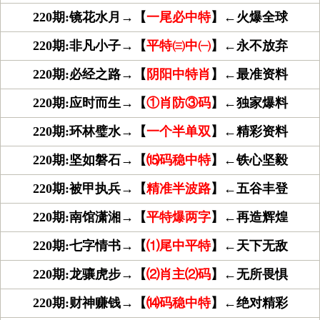
220期:镜花水月→【
一尾必中特
】←火爆全球
220期:非凡小子→【
平特㈢中㈠
】←永不放弃
220期:必经之路→【
阴阳中特肖
】←最准资料
220期:应时而生→【
①肖防③码
】←独家爆料
220期:环林璧水→【
一个半单双
】←精彩资料
220期:坚如磐石→【
⒂码稳中特
】←铁心坚毅
220期:被甲执兵→【
精准半波路
】←五谷丰登
220期:南馆潇湘→【
平特爆两字
】←再造辉煌
220期:七字情书→【
⑴尾中平特
】←天下无敌
220期:龙骧虎步→【
⑵肖主⑵码
】←无所畏惧
220期:财神赚钱→【
⒁码稳中特
】←绝对精彩