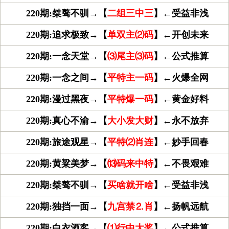
220期:桀骜不驯→【
二组三中三
】←受益非浅
220期:追求极致→【
单双主⑵码
】←开创未来
220期:一念天堂→【
⑶尾主⑶码
】←公式推算
220期:一念之间→【
平特主一码
】←火爆全网
220期:漫过黑夜→【
平特爆一码
】←黄金好料
220期:真心不渝→【
大小发大财
】←永不放弃
220期:旅途观星→【
平特⑵肖连
】←妙手回春
220期:黄粱美梦→【
⒀码来中特
】←不畏艰难
220期:桀骜不驯→【
买啥就开啥
】←受益非浅
220期:独挡一面→【
九宫禁⒉肖
】←扬帆远航
220期:白衣酒客→【
⑴行中大奖
】←公式推算