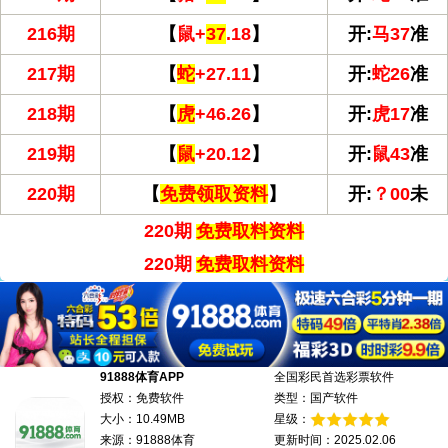
216期
【
鼠+
37
.18
】
开:
马37
准
217期
【
蛇
+27.11
】
开:
蛇26
准
218期
【
虎
+46.26
】
开:
虎17
准
219期
【
鼠
+20.12
】
开:
鼠43
准
220期
【
免费领取资料
】
开:
？00
未
220期
免费取料资料
220期
免费取料资料
91888体育APP
全国彩民首选彩票软件
授权：免费软件
类型：国产软件
大小：10.49MB
星级：
来源：91888体育
更新时间：2025.02.06