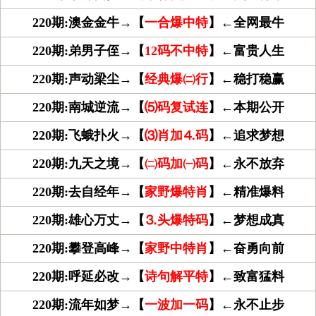
220期:澳金金牛→【
一合爆中特
】←全网最牛
220期:弟男子侄→【
12码不中特
】←富贵人生
220期:声动梁尘→【
经典爆㈡行
】←稳打稳赢
220期:南城逆流→【
⑸码复试连
】←本期公开
220期:飞蛾扑火→【
⑶肖加⒋码
】←追求梦想
220期:九天之境→【
㈡码加㈠码
】←永不放弃
220期:去自经年→【
家野爆特肖
】←精准爆料
220期:雄心万丈→【
⒊头爆特码
】←梦想成真
220期:攀登高峰→【
家野中特肖
】←奋勇向前
220期:呼延必改→【
诗句解平特
】←致富猛料
220期:流年如梦→【
一波加一码
】←永不止步