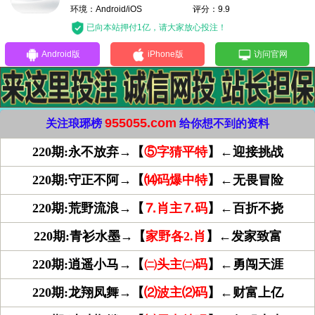
环境：Android/iOS
评分：9.9
已向本站押付1亿，请大家放心投注！
Android版
iPhone版
访问官网
955055.com
关注琅琊榜
给你想不到的资料
220期:永不放弃→【
⑤字猜平特
】←迎接挑战
220期:守正不阿→【
⒁码爆中特
】←无畏冒险
220期:荒野流浪→【
⒎肖主⒎码
】←百折不挠
220期:青衫水墨→【
家野各2.肖
】←发家致富
220期:逍遥小马→【
㈡头主㈡码
】←勇闯天涯
220期:龙翔凤舞→【
⑵波主⑵码
】←财富上亿