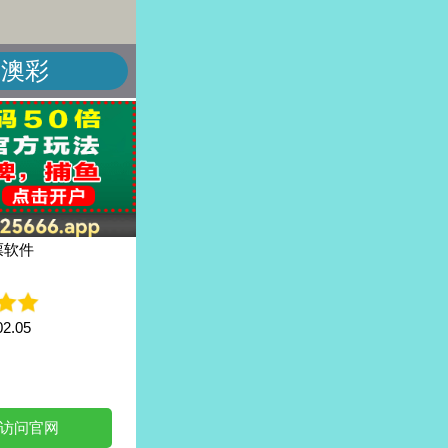
老澳彩
票软件
2.05
访问官网