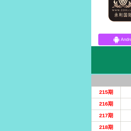
Andr
215期
216期
217期
218期