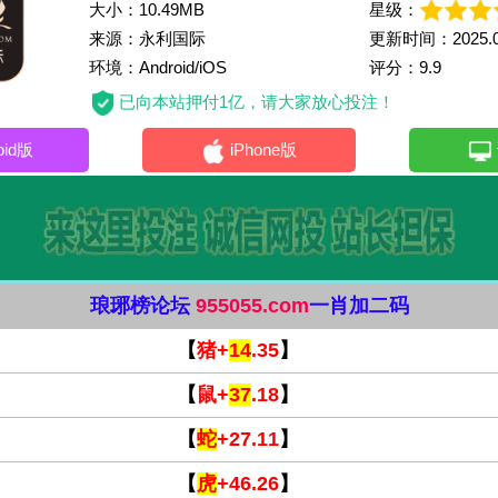
大小：10.49MB
星级：
来源：永利国际
更新时间：2025.0
环境：Android/iOS
评分：9.9
已向本站押付1亿，请大家放心投注！
oid版
iPhone版
琅琊榜论坛
955055.com
一肖加二码
【
猪+
14
.35
】
【
鼠+
37
.18
】
【
蛇
+27.11
】
【
虎
+46.26
】