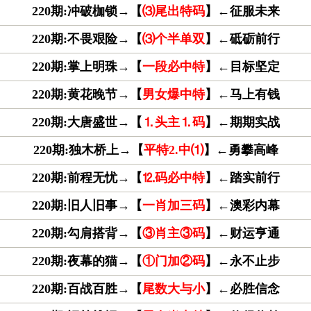
220期:冲破枷锁→【
⑶尾出特码
】←征服未来
220期:不畏艰险→【
⑶个半单双
】←砥砺前行
220期:掌上明珠→【
一段必中特
】←目标坚定
220期:黄花晚节→【
男女爆中特
】←马上有钱
220期:大唐盛世→【
⒈头主⒈码
】←期期实战
220期:独木桥上→【
平特2.中⑴
】←勇攀高峰
220期:前程无忧→【
⒓码必中特
】←踏实前行
220期:旧人旧事→【
一肖加三码
】←澳彩内幕
220期:勾肩搭背→【
③肖主③码
】←财运亨通
220期:夜幕的猫→【
①门加②码
】←永不止步
220期:百战百胜→【
尾数大与小
】←必胜信念