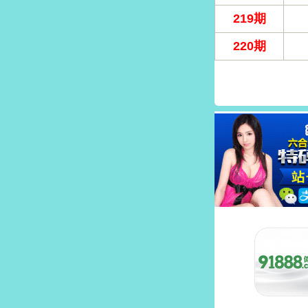
219期
220期