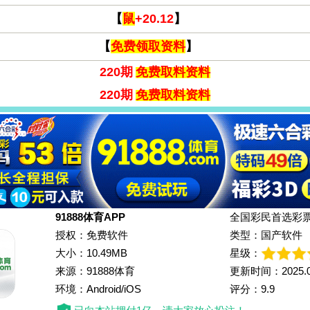
【
鼠
+20.12
】
【
免费领取资料
】
220期
免费取料资料
220期
免费取料资料
91888体育APP
全国彩民首选彩
授权：免费软件
类型：国产软件
大小：10.49MB
星级：
来源：91888体育
更新时间：2025.0
环境：Android/iOS
评分：9.9