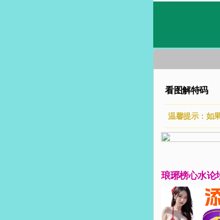
看图解特码
温馨提示：如
琅琊榜心水论