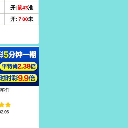
开:
鼠43
准
开:
？00
未
票软件
2.06