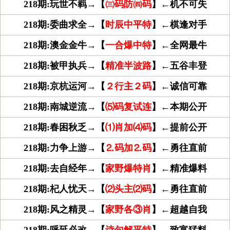
218期:玩世不羁→【
㈢码防㈣码
】←机不可失
218期:委曲求全→【
时辰中平特
】←棋逢对手
218期:澳金金牛→【
一合爆中特
】←全网最牛
218期:被甲执兵→【
精准半波路
】←五谷丰登
218期:京杭运河→【
２行主２码
】←诚信可靠
218期:南城逆流→【
⑸码复试连
】←本期公开
218期:春困秋乏→【
⑴肖加⑷码
】←提前公开
218期:力争上游→【
⒉码加⒉码
】←勇往直前
218期:去自经年→【
家野爆特肖
】←精准爆料
218期:杞人忧天→【
⑵头主⑵码
】←勇往直前
218期:风之精灵→【
家野各③肖
】←超越自我