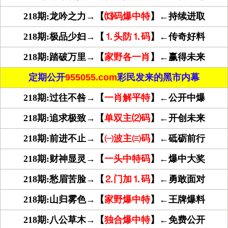
218期:龙吟之力→【
⒀码爆中特
】←持续进取
218期:极品少妇→【
⒈头防⒈码
】←传奇好料
218期:踏破万里→【
家野各一肖
】←赢得未来
定期公开
955055.com
彩民发来的黑市内幕
218期:过往不咎→【
一肖解平特
】←公开中爆
218期:追求极致→【
单双主⑵码
】←开创未来
218期:前进不止→【
㈠波主㈢码
】←砥砺前行
218期:财神显灵→【
一头中特码
】←爆中大奖
218期:愁眉苦脸→【
⒉门加⒈码
】←勇敢面对
218期:山归雾色→【
家野爆中特
】←王牌爆料
218期:八公草木→【
独合爆中特
】←免费公开