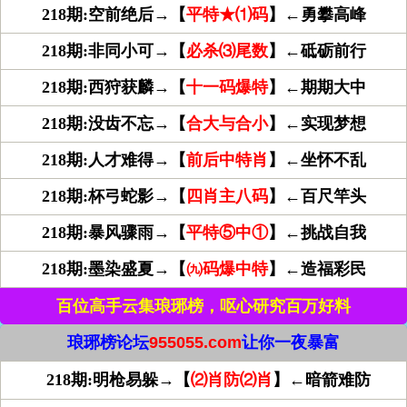
218期:空前绝后→【
平特★⑴码
】←勇攀高峰
218期:非同小可→【
必杀⑶尾数
】←砥砺前行
218期:西狩获麟→【
十一码爆特
】←期期大中
218期:没齿不忘→【
合大与合小
】←实现梦想
218期:人才难得→【
前后中特肖
】←坐怀不乱
218期:杯弓蛇影→【
四肖主八码
】←百尺竿头
218期:暴风骤雨→【
平特⑤中①
】←挑战自我
218期:墨染盛夏→【
㈨码爆中特
】←造福彩民
百位高手云集琅琊榜，呕心研究百万好料
琅琊榜论坛
955055.com
让你一夜暴富
218期:明枪易躲→【
⑵肖防⑵肖
】←暗箭难防