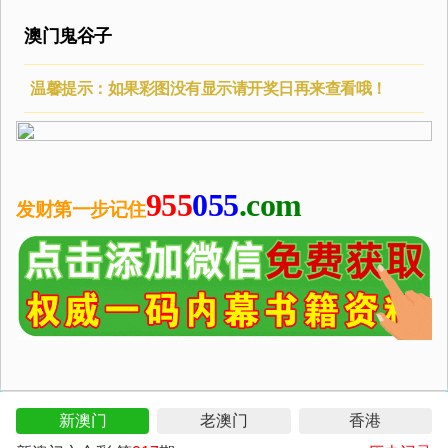
澳门鬼谷子
温馨提示：如果彩图没有显示请开奖日再来查看哦！
955
055
.com
发财第一步记住