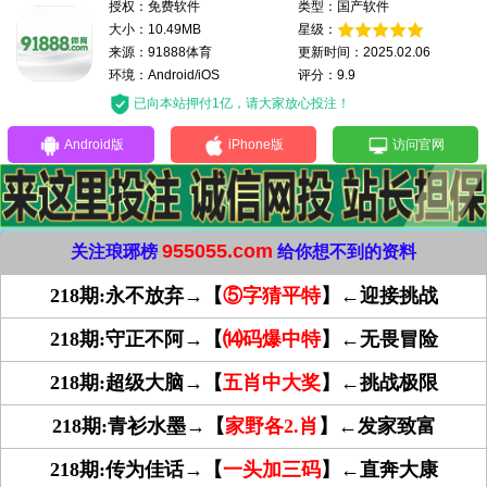
授权：免费软件
类型：国产软件
大小：10.49MB
星级：
来源：91888体育
更新时间：2025.02.06
环境：Android/iOS
评分：9.9
已向本站押付1亿，请大家放心投注！
Android版
iPhone版
访问官网
955055.com
关注琅琊榜
给你想不到的资料
218期:永不放弃→【
⑤字猜平特
】←迎接挑战
218期:守正不阿→【
⒁码爆中特
】←无畏冒险
218期:超级大脑→【
五肖中大奖
】←挑战极限
218期:青衫水墨→【
家野各2.肖
】←发家致富
218期:传为佳话→【
一头加三码
】←直奔大康