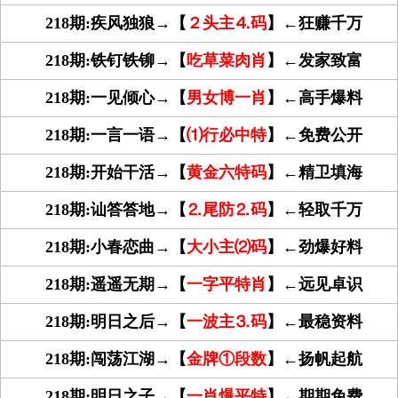
218期:疾风独狼→【
２头主⒋码
】←狂赚千万
218期:铁钉铁铆→【
吃草菜肉肖
】←发家致富
218期:一见倾心→【
男女博一肖
】←高手爆料
218期:一言一语→【
⑴行必中特
】←免费公开
218期:开始干活→【
黄金六特码
】←精卫填海
218期:讪答答地→【
⒉尾防⒉码
】←轻取千万
218期:小春恋曲→【
大小主⑵码
】←劲爆好料
218期:遥遥无期→【
一字平特肖
】←远见卓识
218期:明日之后→【
一波主⒊码
】←最稳资料
218期:闯荡江湖→【
金牌①段数
】←扬帆起航
218期:明日之子→【
一肖爆平特
】←期期免费